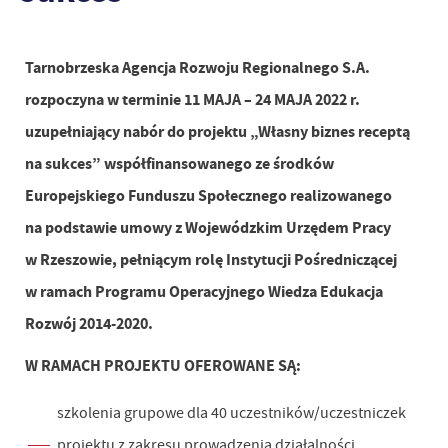
Tarnobrzeska Agencja Rozwoju Regionalnego S.A.
rozpoczyna w terminie 11 MAJA – 24 MAJA 2022 r.
uzupełniający nabór do projektu „Własny biznes receptą
na sukces” współfinansowanego ze środków
Europejskiego Funduszu Społecznego realizowanego
na podstawie umowy z Wojewódzkim Urzędem Pracy
w Rzeszowie, pełniącym rolę Instytucji Pośredniczącej
w ramach Programu Operacyjnego Wiedza Edukacja
Rozwój 2014-2020.
W RAMACH PROJEKTU OFEROWANE SĄ:
szkolenia grupowe dla 40 uczestników/uczestniczek
projektu z zakresu prowadzenia działalności