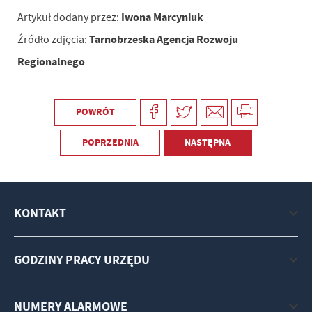
Iwona Marcyniuk
Artykuł dodany przez:
Tarnobrzeska Agencja Rozwoju
Źródło zdjęcia:
Regionalnego
POWRÓT
POPRZEDNIA
NASTĘPNA
KONTAKT
GODZINY PRACY URZĘDU
NUMERY ALARMOWE