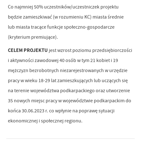
Co najmniej 50% uczestników/uczestniczek projektu
będzie zamieszkiwać (w rozumieniu KC) miasta średnie
lub miasta tracące funkcje społeczno-gospodarcze
(kryterium premiujące).
CELEM PROJEKTU
jest wzrost poziomu przedsiębiorczości
i aktywności zawodowej 40 osób w tym 21 kobiet i 19
mężczyzn bezrobotnych niezarejestrowanych w urzędzie
pracy w wieku 18-29 lat zamieszkujących lub uczących się
na terenie województwa podkarpackiego oraz utworzenie
35 nowych miejsc pracy w województwie podkarpackim do
końca 30.06.2023 r. co wpłynie na poprawę sytuacji
ekonomicznej i społecznej regionu.