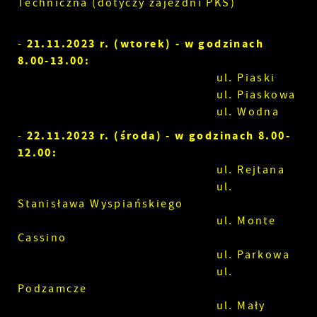
Techniczna (dotyczy zajezdni PKS)
21.11.2023 r. (wtorek) - w godzinach
-
8.00-13.00:
ul. Piaski
ul. Piaskowa
ul. Wodna
22.11.2023 r. (środa) - w godzinach 8.00-
-
12.00:
ul. Rejtana
ul.
Stanisława Wyspiańskiego
ul. Monte
Cassino
ul. Parkowa
ul.
Podzamcze
ul. Mały