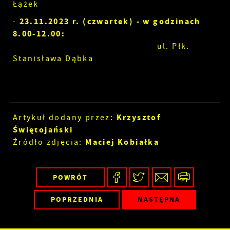
Łążek
23.11.2023 r. (czwartek) - w godzinach
-
8.00-12.00:
ul.
Płk.
Stanisława Dąbka
Krzysztof
Artykuł dodany przez:
Świętojański
Maciej Kobiałka
Źródło zdjęcia:
POWRÓT
POPRZEDNIA
NASTĘPNA