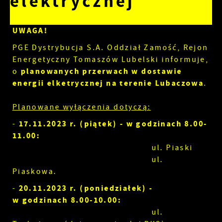
elektrycznej
UWAGA!
PGE Dystrybucja S.A. Oddział Zamość, Rejon
Energetyczny Tomaszów Lubelski informuje,
planowanych przerwach w dostawie
o
energii elketrycznej na terenie Lubaczowa
.
Planowane wyłączenia dotyczą:
17.11.2023 r. (piątek) - w godzinach 8.00-
-
11.00:
ul. Piaski
ul.
Piaskowa.
20.11.2023 r. (poniedziałek) -
-
w godzinach 8.00-10.00:
ul.