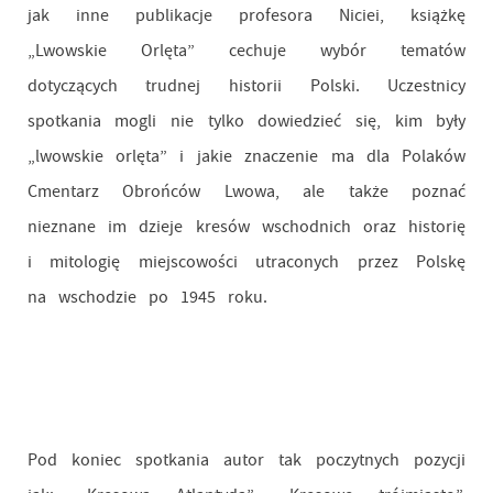
jak inne publikacje profesora Niciei, książkę
„Lwowskie Orlęta” cechuje wybór tematów
dotyczących trudnej historii Polski. Uczestnicy
spotkania mogli nie tylko dowiedzieć się, kim były
„lwowskie orlęta” i jakie znaczenie ma dla Polaków
Cmentarz Obrońców Lwowa, ale także poznać
nieznane im dzieje kresów wschodnich oraz historię
i mitologię miejscowości utraconych przez Polskę
na wschodzie po 1945 roku.
Pod koniec spotkania autor tak poczytnych pozycji