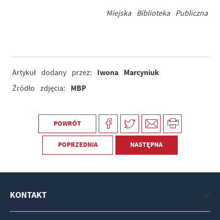
Miejska Biblioteka Publiczna
Iwona Marcyniuk
Artykuł dodany przez:
MBP
Źródło zdjęcia:
POWRÓT
POPRZEDNIA
NASTĘPNA
KONTAKT