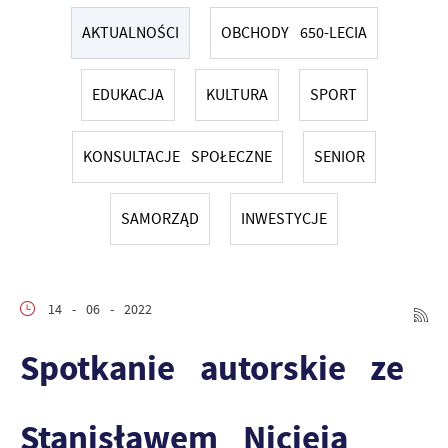
AKTUALNOŚCI
OBCHODY 650-LECIA
EDUKACJA
KULTURA
SPORT
KONSULTACJE SPOŁECZNE
SENIOR
SAMORZĄD
INWESTYCJE
14 - 06 - 2022
Spotkanie autorskie ze
Stanisławem Nicieją