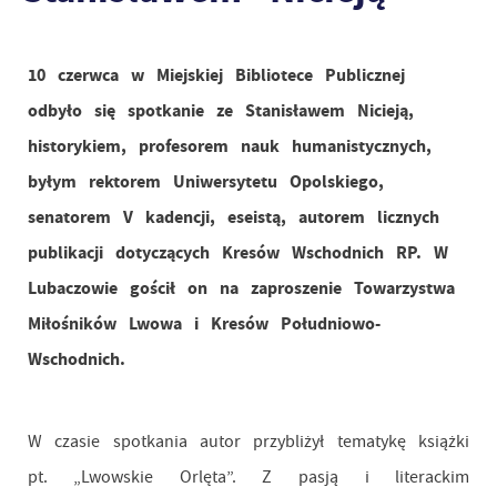
10 czerwca w Miejskiej Bibliotece Publicznej
odbyło się spotkanie ze Stanisławem Nicieją,
historykiem, profesorem nauk humanistycznych,
byłym rektorem Uniwersytetu Opolskiego,
senatorem V kadencji, eseistą, autorem licznych
publikacji dotyczących Kresów Wschodnich RP. W
Lubaczowie gościł on na zaproszenie Towarzystwa
Miłośników Lwowa i Kresów Południowo-
Wschodnich.
W czasie spotkania autor przybliżył tematykę książki
pt. „Lwowskie Orlęta”. Z pasją i literackim