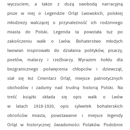
wyczuciem, a także z dużą swobodą narracyjną
pisze w niej o Legendzie Orląt Lwowskich, polskiej
młodzieży walczącej o przynależność ich rodzinnego
miasta do Polski. Legenda ta powstała tuż po
zakończeniu walk o Lwów. Bohaterstwo młodych
lwowian inspirowało do działania polityków, pisarzy,
poetów, malarzy i rzeźbiarzy. Wyrazem hołdu dla
bezgranicznego poświęcenia chłopców i dziewcząt,
stał się też Cmentarz Orląt, miejsce patriotycznych
obchodów i zadumy nad trudną historią Polski. Na
treść książki składa się opis walk o Lwów
w latach 1918-1920, opis sylwetek bohaterskich
obrońców miasta, powstawanie i miejsce legendy
Orląt w historycznej świadomości Polaków. Podobnie