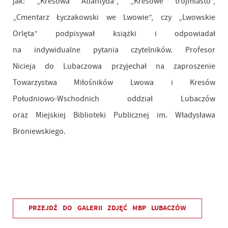
jak: „Kresowa Atlantyda”, „Kresowe trójmiasto”,
„Cmentarz Łyczakowski we Lwowie”, czy „Lwowskie
Orlęta” podpisywał książki i odpowiadał
na indywidualne pytania czytelników. Profesor
Nicieja do Lubaczowa przyjechał na zaproszenie
Towarzystwa Miłośników Lwowa i Kresów
Południowo-Wschodnich oddział Lubaczów
oraz Miejskiej Biblioteki Publicznej im. Władysława
Broniewskiego.
PRZEJDŹ DO GALERII ZDJĘĆ MBP LUBACZÓW