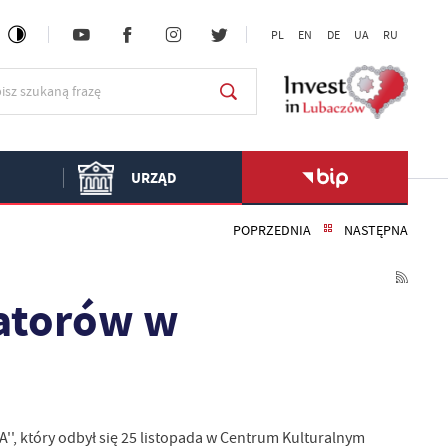
PL
EN
DE
UA
RU
URZĄD
POPRZEDNIA
NASTĘPNA
tatorów w
', który odbył się 25 listopada w Centrum Kulturalnym