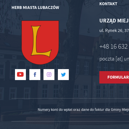
KONTAKT
HERB MIASTA LUBACZÓW
URZĄD MIEJ
ul. Rynek 26, 
+48 16 632
poczta [at] 
FORMULAR
Numery kont do wpłat oraz dane do faktur dla Gminy Miej