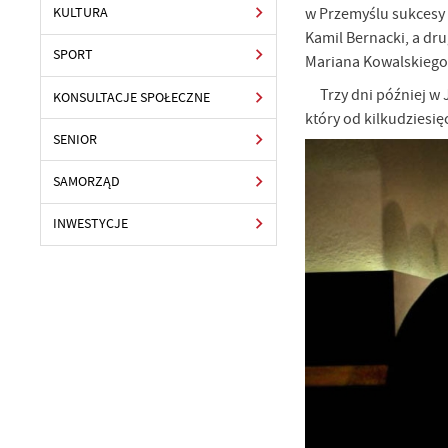
w Przemyślu sukcesy 
KULTURA
Kamil Bernacki, a dr
SPORT
Mariana Kowalskiego
Trzy dni później w J
KONSULTACJE SPOŁECZNE
który od kilkudziesi
SENIOR
SAMORZĄD
INWESTYCJE