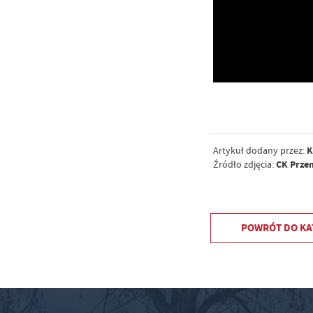
K
Artykuł dodany przez:
CK Przem
Źródło zdjęcia:
POWRÓT
DO KA