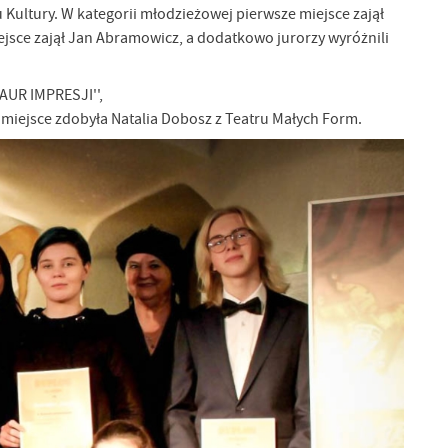
Kultury. W kategorii młodzieżowej pierwsze miejsce zajął
ejsce zajął Jan Abramowicz, a dodatkowo jurorzy wyróżnili
LAUR IMPRESJI'',
 miejsce zdobyła Natalia Dobosz z Teatru Małych Form.