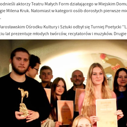
odnieśli aktorzy Teatru Małych Form działającego w Miejskim Domu 
ugie Milena Kruk. Natomiast w kategorii osób dorosłych pierwsze mi
.
arosławskim Ośrodku Kultury i Sztuki odbył się Turniej Poetycki ''
ęciu lat prezentuje młodych twórców, recytatorów i muzyków. Drugie