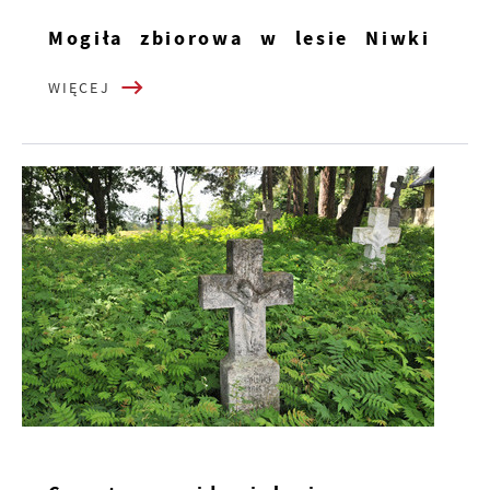
Mogiła zbiorowa w lesie Niwki
WIĘCEJ