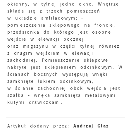
okienny, w tylnej jedno okno. Wnętrze
składa się z trzech pomieszczeń
w układzie amfiladowym; -
pomieszczenia sklepowego na froncie,
przedsionka do którego jest osobne
wejście w elewacji bocznej
oraz magazynu w części tylnej również
z drugim wejściem w elewacji
zachodniej. Pomieszczenie sklepowe
nakryte jest sklepieniem odcinkowym. W
ścianach bocznych występują wnęki
zamknięte łukiem odcinkowym,
w ścianie zachodniej obok wejścia jest
szafka - wnęka zamknięta metalowymi
kutymi drzwiczkami.
Andrzej Głaz
Artykuł dodany przez: