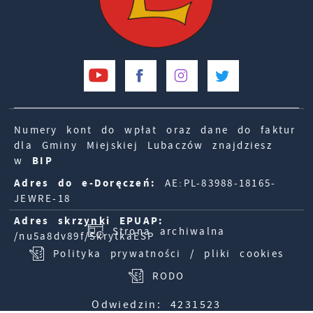
Numery kont do wpłat oraz dane do faktur
dla Gminy Miejskiej Lubaczów znajdziesz
w
BIP
Adres do e-Doręczeń:
AE:PL-83988-18165-
JEWRE-18
Adres skrzynki EPUAP:
Strona archiwalna
/nu5a8dv89f/SkrytkaESP
Polityka prywatności / pliki cookies
RODO
Odwiedzin: 4231523