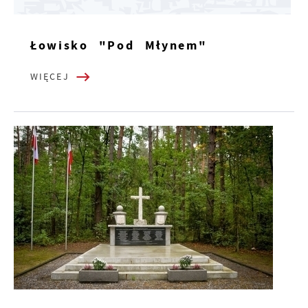
Łowisko "Pod Młynem"
WIĘCEJ