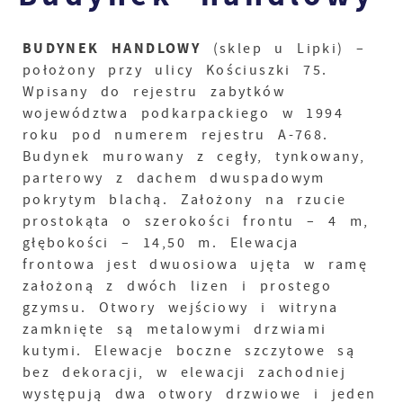
BUDYNEK HANDLOWY
(sklep u Lipki) –
położony przy ulicy Kościuszki 75.
Wpisany do rejestru zabytków
województwa podkarpackiego w 1994
roku pod numerem rejestru A-768.
Budynek murowany z cegły, tynkowany,
parterowy z dachem dwuspadowym
pokrytym blachą. Założony na rzucie
prostokąta o szerokości frontu – 4 m,
głębokości – 14,50 m. Elewacja
frontowa jest dwuosiowa ujęta w ramę
założoną z dwóch lizen i prostego
gzymsu. Otwory wejściowy i witryna
zamknięte są metalowymi drzwiami
kutymi. Elewacje boczne szczytowe są
bez dekoracji, w elewacji zachodniej
występują dwa otwory drzwiowe i jeden