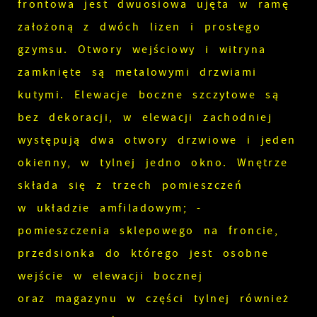
frontowa jest dwuosiowa ujęta w ramę
założoną z dwóch lizen i prostego
gzymsu. Otwory wejściowy i witryna
zamknięte są metalowymi drzwiami
kutymi. Elewacje boczne szczytowe są
bez dekoracji, w elewacji zachodniej
występują dwa otwory drzwiowe i jeden
okienny, w tylnej jedno okno. Wnętrze
składa się z trzech pomieszczeń
w układzie amfiladowym; -
pomieszczenia sklepowego na froncie,
przedsionka do którego jest osobne
wejście w elewacji bocznej
oraz magazynu w części tylnej również