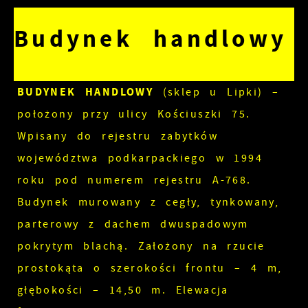
Budynek handlowy
BUDYNEK HANDLOWY
(sklep u Lipki) –
położony przy ulicy Kościuszki 75.
Wpisany do rejestru zabytków
województwa podkarpackiego w 1994
roku pod numerem rejestru A-768.
Budynek murowany z cegły, tynkowany,
parterowy z dachem dwuspadowym
pokrytym blachą. Założony na rzucie
prostokąta o szerokości frontu – 4 m,
głębokości – 14,50 m. Elewacja