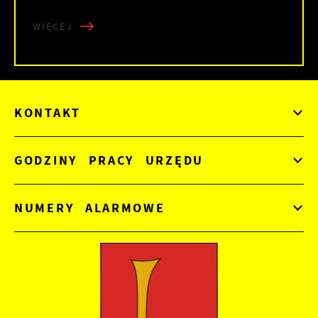
WIĘCEJ
KONTAKT
GODZINY PRACY URZĘDU
NUMERY ALARMOWE