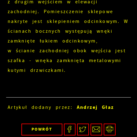
z drugim wejściem w elewacji
zachodniej. Pomieszczenie sklepowe
nakryte jest sklepieniem odcinkowym. W
ścianach bocznych występują wnęki
zamknięte łukiem odcinkowym,
w ścianie zachodniej obok wejścia jest
szafka - wnęka zamknięta metalowymi
kutymi drzwiczkami.
Andrzej Głaz
Artykuł dodany przez:
POWRÓT