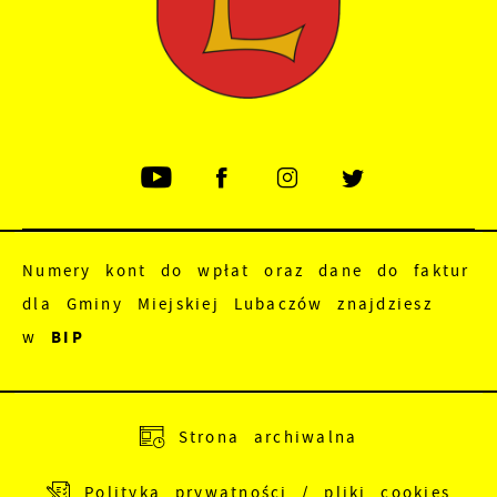
Numery kont do wpłat oraz dane do faktur
dla Gminy Miejskiej Lubaczów znajdziesz
w
BIP
Adres do e-Doręczeń:
AE:PL-83988-18165-
Strona archiwalna
JEWRE-18
Polityka prywatności / pliki cookies