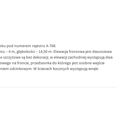
roku pod numerem rejestru A-768.
 – 4 m, głębokości – 14,50 m. Elewacja frontowa jest dwuosiowa
 szczytowe są bez dekoracji, w elewacji zachodniej występują dwa
owego na froncie, przedsionka do którego jest osobne wejście
epieniem odcinkowym. W ścianach bocznych występują wnęki