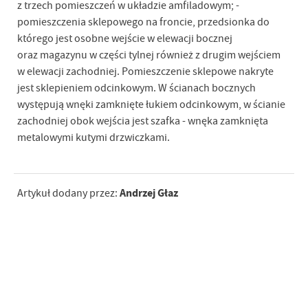
z trzech pomieszczeń w układzie amfiladowym; -
pomieszczenia sklepowego na froncie, przedsionka do
którego jest osobne wejście w elewacji bocznej
oraz magazynu w części tylnej również z drugim wejściem
w elewacji zachodniej. Pomieszczenie sklepowe nakryte
jest sklepieniem odcinkowym. W ścianach bocznych
występują wnęki zamknięte łukiem odcinkowym, w ścianie
zachodniej obok wejścia jest szafka - wnęka zamknięta
metalowymi kutymi drzwiczkami.
Andrzej Głaz
Artykuł dodany przez: