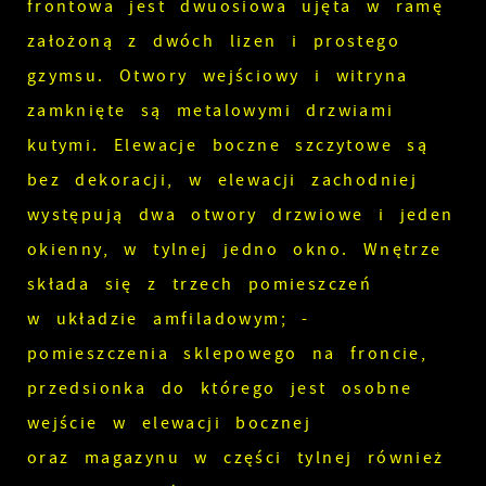
frontowa jest dwuosiowa ujęta w ramę
założoną z dwóch lizen i prostego
gzymsu. Otwory wejściowy i witryna
zamknięte są metalowymi drzwiami
kutymi. Elewacje boczne szczytowe są
bez dekoracji, w elewacji zachodniej
występują dwa otwory drzwiowe i jeden
okienny, w tylnej jedno okno. Wnętrze
składa się z trzech pomieszczeń
w układzie amfiladowym; -
pomieszczenia sklepowego na froncie,
przedsionka do którego jest osobne
wejście w elewacji bocznej
oraz magazynu w części tylnej również