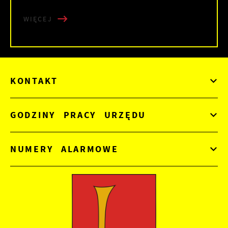
WIĘCEJ
KONTAKT
GODZINY PRACY URZĘDU
NUMERY ALARMOWE