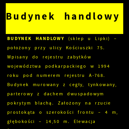
Budynek handlowy
BUDYNEK HANDLOWY
(sklep u Lipki) –
położony przy ulicy Kościuszki 75.
Wpisany do rejestru zabytków
województwa podkarpackiego w 1994
roku pod numerem rejestru A-768.
Budynek murowany z cegły, tynkowany,
parterowy z dachem dwuspadowym
pokrytym blachą. Założony na rzucie
prostokąta o szerokości frontu – 4 m,
głębokości – 14,50 m. Elewacja