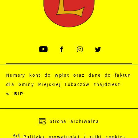
Numery kont do wpłat oraz dane do faktur
dla Gminy Miejskiej Lubaczów znajdziesz
w
BIP
Adres do e-Doręczeń:
AE:PL-83988-18165-
Strona archiwalna
JEWRE-18
Polityka prywatności / pliki cookies