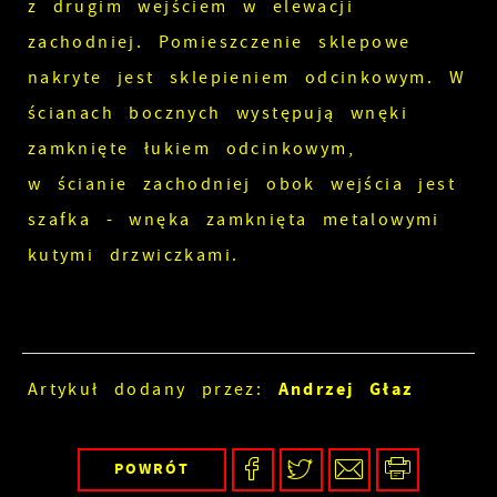
z drugim wejściem w elewacji
zachodniej. Pomieszczenie sklepowe
nakryte jest sklepieniem odcinkowym. W
ścianach bocznych występują wnęki
zamknięte łukiem odcinkowym,
w ścianie zachodniej obok wejścia jest
szafka - wnęka zamknięta metalowymi
kutymi drzwiczkami.
Andrzej Głaz
Artykuł dodany przez:
POWRÓT