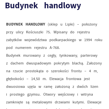
Budynek handlowy
BUDYNEK HANDLOWY
(sklep u Lipki) – położony
przy ulicy Kościuszki 75. Wpisany do rejestru
zabytków województwa podkarpackiego w 1994 roku
pod numerem rejestru A-768.
Budynek murowany z cegły, tynkowany, parterowy
z dachem dwuspadowym pokrytym blachą. Założony
na rzucie prostokąta o szerokości frontu – 4 m,
głębokości – 14,50 m. Elewacja frontowa jest
dwuosiowa ujęta w ramę założoną z dwóch lizen
i prostego gzymsu. Otwory wejściowy i witryna
zamknięte są metalowymi drzwiami kutymi. Elewacje