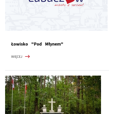
Łowisko "Pod Młynem"
WIĘCEJ