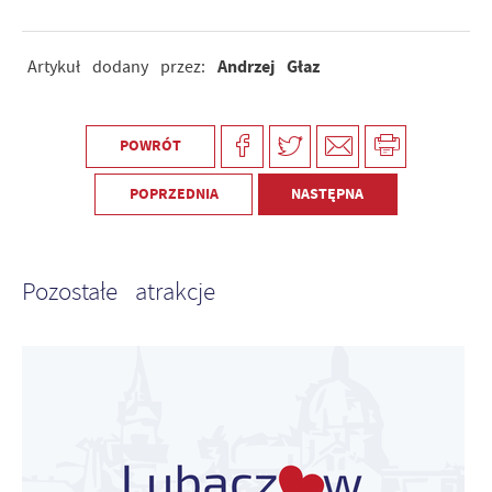
Andrzej Głaz
Artykuł dodany przez:
POWRÓT
POPRZEDNIA
NASTĘPNA
Pozostałe atrakcje