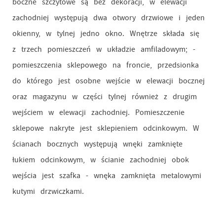
boczne szczytowe są bez dekoracji, w elewacji
zachodniej występują dwa otwory drzwiowe i jeden
okienny, w tylnej jedno okno. Wnętrze składa się
z trzech pomieszczeń w układzie amfiladowym; -
pomieszczenia sklepowego na froncie, przedsionka
do którego jest osobne wejście w elewacji bocznej
oraz magazynu w części tylnej również z drugim
wejściem w elewacji zachodniej. Pomieszczenie
sklepowe nakryte jest sklepieniem odcinkowym. W
ścianach bocznych występują wnęki zamknięte
łukiem odcinkowym, w ścianie zachodniej obok
wejścia jest szafka - wnęka zamknięta metalowymi
kutymi drzwiczkami.