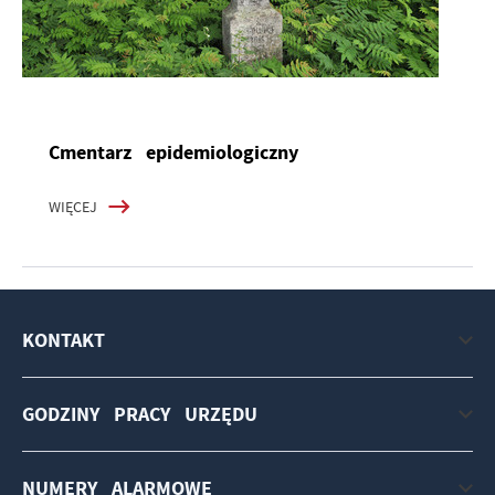
Cmentarz epidemiologiczny
WIĘCEJ
KONTAKT
GODZINY PRACY URZĘDU
NUMERY ALARMOWE