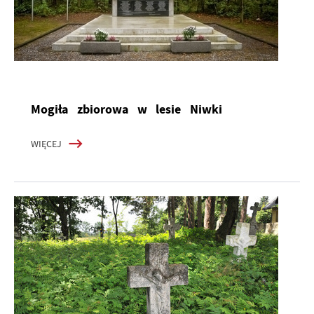
Mogiła zbiorowa w lesie Niwki
WIĘCEJ