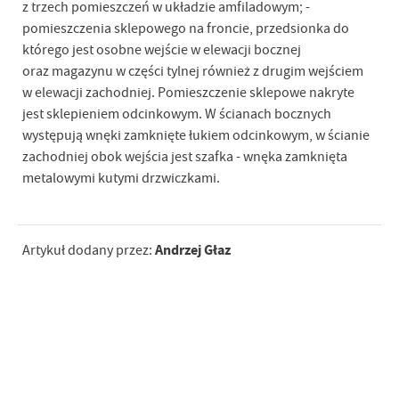
z trzech pomieszczeń w układzie amfiladowym; -
pomieszczenia sklepowego na froncie, przedsionka do
którego jest osobne wejście w elewacji bocznej
oraz magazynu w części tylnej również z drugim wejściem
w elewacji zachodniej. Pomieszczenie sklepowe nakryte
jest sklepieniem odcinkowym. W ścianach bocznych
występują wnęki zamknięte łukiem odcinkowym, w ścianie
zachodniej obok wejścia jest szafka - wnęka zamknięta
metalowymi kutymi drzwiczkami.
Andrzej Głaz
Artykuł dodany przez: