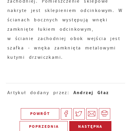
zachodniej. Pomieszczenie sklepowe
nakryte jest sklepieniem odcinkowym. W
ścianach bocznych występują wnęki
zamknięte łukiem odcinkowym,
w ścianie zachodniej obok wejścia jest
szafka - wnęka zamknięta metalowymi
kutymi drzwiczkami.
Andrzej Głaz
Artykuł dodany przez:
POWRÓT
POPRZEDNIA
NASTĘPNA