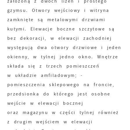
założoną z dwóch lizen i prostego
gzymsu. Otwory wejściowy i witryna
zamknięte są metalowymi drzwiami
kutymi. Elewacje boczne szczytowe są
bez dekoracji, w elewacji zachodniej
występują dwa otwory drzwiowe i jeden
okienny, w tylnej jedno okno. Wnętrze
składa się z trzech pomieszczeń
w układzie amfiladowym; -
pomieszczenia sklepowego na froncie,
przedsionka do którego jest osobne
wejście w elewacji bocznej
oraz magazynu w części tylnej również
z drugim wejściem w elewacji