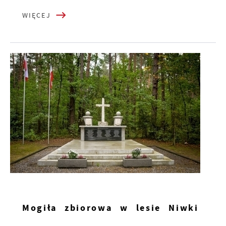
WIĘCEJ
Mogiła zbiorowa w lesie Niwki