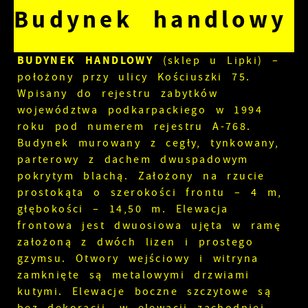
Budynek handlowy
BUDYNEK HANDLOWY
(sklep u Lipki) –
położony przy ulicy Kościuszki 75.
Wpisany do rejestru zabytków
województwa podkarpackiego w 1994
roku pod numerem rejestru A-768.
Budynek murowany z cegły, tynkowany,
parterowy z dachem dwuspadowym
pokrytym blachą. Założony na rzucie
prostokąta o szerokości frontu – 4 m,
głębokości – 14,50 m. Elewacja
frontowa jest dwuosiowa ujęta w ramę
założoną z dwóch lizen i prostego
gzymsu. Otwory wejściowy i witryna
zamknięte są metalowymi drzwiami
kutymi. Elewacje boczne szczytowe są