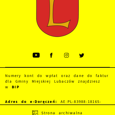
Numery kont do wpłat oraz dane do faktur
dla Gminy Miejskiej Lubaczów znajdziesz
w
BIP
Adres do e-Doręczeń:
AE:PL-83988-18165-
JEWRE-18
Strona archiwalna