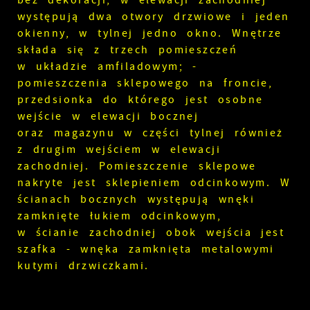
bez dekoracji, w elewacji zachodniej
występują dwa otwory drzwiowe i jeden
okienny, w tylnej jedno okno. Wnętrze
składa się z trzech pomieszczeń
w układzie amfiladowym; -
pomieszczenia sklepowego na froncie,
przedsionka do którego jest osobne
wejście w elewacji bocznej
oraz magazynu w części tylnej również
z drugim wejściem w elewacji
zachodniej. Pomieszczenie sklepowe
nakryte jest sklepieniem odcinkowym. W
ścianach bocznych występują wnęki
zamknięte łukiem odcinkowym,
w ścianie zachodniej obok wejścia jest
szafka - wnęka zamknięta metalowymi
kutymi drzwiczkami.