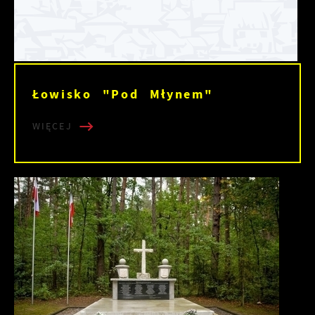
Łowisko "Pod Młynem"
WIĘCEJ