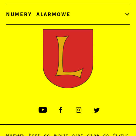
NUMERY ALARMOWE
Numery kont do wpłat oraz dane do faktur