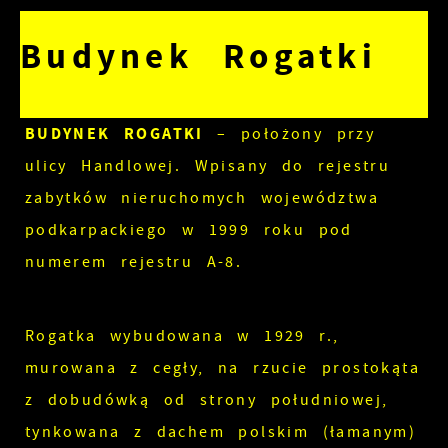
Budynek Rogatki
BUDYNEK ROGATKI
– położony przy
ulicy Handlowej. Wpisany do rejestru
zabytków nieruchomych województwa
podkarpackiego w 1999 roku pod
numerem rejestru A-8.
Rogatka wybudowana w 1929 r.,
murowana z cegły, na rzucie prostokąta
z dobudówką od strony południowej,
tynkowana z dachem polskim (łamanym)