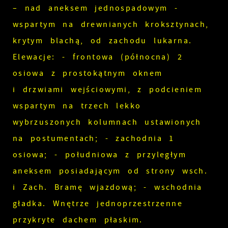
– nad aneksem jednospadowym -
wspartym na drewnianych kroksztynach,
krytym blachą, od zachodu lukarna.
Elewacje: - frontowa (północna) 2
osiowa z prostokątnym oknem
i drzwiami wejściowymi, z podcieniem
wspartym na trzech lekko
wybrzuszonych kolumnach ustawionych
na postumentach; - zachodnia 1
osiowa; - południowa z przyległym
aneksem posiadającym od strony wsch.
i Zach. Bramę wjazdową; - wschodnia
gładka. Wnętrze jednoprzestrzenne
przykryte dachem płaskim.