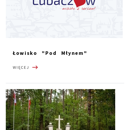
Łowisko "Pod Młynem"
WIĘCEJ