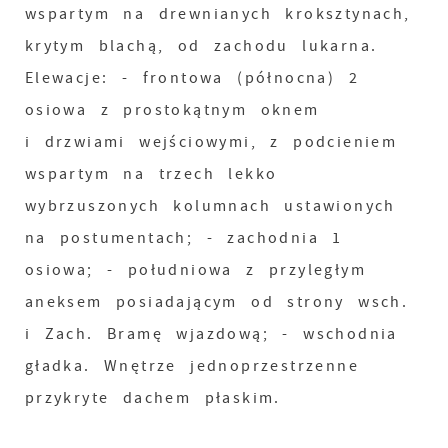
wspartym na drewnianych kroksztynach,
krytym blachą, od zachodu lukarna.
Elewacje: - frontowa (północna) 2
osiowa z prostokątnym oknem
i drzwiami wejściowymi, z podcieniem
wspartym na trzech lekko
wybrzuszonych kolumnach ustawionych
na postumentach; - zachodnia 1
osiowa; - południowa z przyległym
aneksem posiadającym od strony wsch.
i Zach. Bramę wjazdową; - wschodnia
gładka. Wnętrze jednoprzestrzenne
przykryte dachem płaskim.