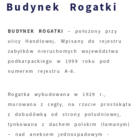
Budynek Rogatki
BUDYNEK ROGATKI
– położony przy
ulicy Handlowej. Wpisany do rejestru
zabytków nieruchomych województwa
podkarpackiego w 1999 roku pod
numerem rejestru A-8.
Rogatka wybudowana w 1929 r.,
murowana z cegły, na rzucie prostokąta
z dobudówką od strony południowej,
tynkowana z dachem polskim (łamanym)
– nad aneksem jednospadowym -