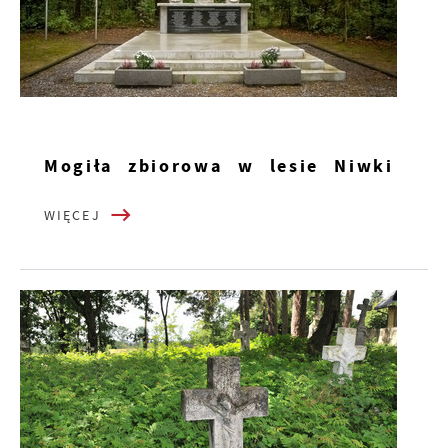
Mogiła zbiorowa w lesie Niwki
WIĘCEJ