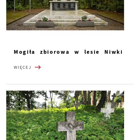
Mogiła zbiorowa w lesie Niwki
WIĘCEJ