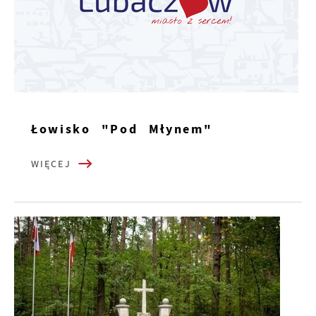
Łowisko "Pod Młynem"
WIĘCEJ