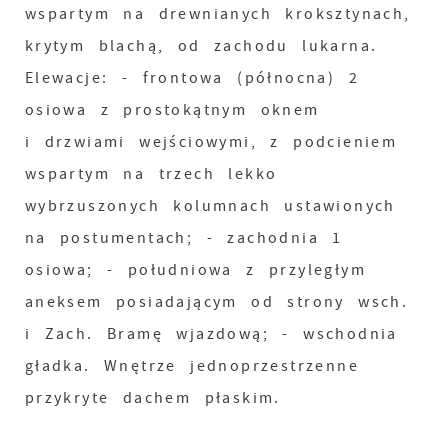
wspartym na drewnianych kroksztynach,
krytym blachą, od zachodu lukarna.
Elewacje: - frontowa (północna) 2
osiowa z prostokątnym oknem
i drzwiami wejściowymi, z podcieniem
wspartym na trzech lekko
wybrzuszonych kolumnach ustawionych
na postumentach; - zachodnia 1
osiowa; - południowa z przyległym
aneksem posiadającym od strony wsch.
i Zach. Bramę wjazdową; - wschodnia
gładka. Wnętrze jednoprzestrzenne
przykryte dachem płaskim.