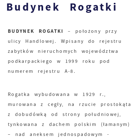
Budynek Rogatki
BUDYNEK ROGATKI
– położony przy
ulicy Handlowej. Wpisany do rejestru
zabytków nieruchomych województwa
podkarpackiego w 1999 roku pod
numerem rejestru A-8.
Rogatka wybudowana w 1929 r.,
murowana z cegły, na rzucie prostokąta
z dobudówką od strony południowej,
tynkowana z dachem polskim (łamanym)
– nad aneksem jednospadowym -