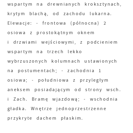
wspartym na drewnianych kroksztynach,
krytym blachą, od zachodu lukarna.
Elewacje: - frontowa (północna) 2
osiowa z prostokątnym oknem
i drzwiami wejściowymi, z podcieniem
wspartym na trzech lekko
wybrzuszonych kolumnach ustawionych
na postumentach; - zachodnia 1
osiowa; - południowa z przyległym
aneksem posiadającym od strony wsch.
i Zach. Bramę wjazdową; - wschodnia
gładka. Wnętrze jednoprzestrzenne
przykryte dachem płaskim.