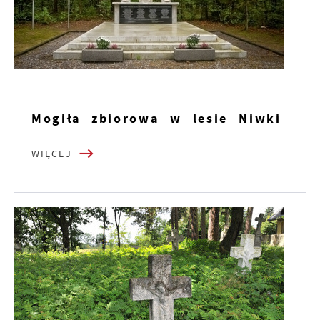
Mogiła zbiorowa w lesie Niwki
WIĘCEJ