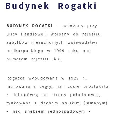
Budynek Rogatki
BUDYNEK ROGATKI
– położony przy
ulicy Handlowej. Wpisany do rejestru
zabytków nieruchomych województwa
podkarpackiego w 1999 roku pod
numerem rejestru A-8.
Rogatka wybudowana w 1929 r.,
murowana z cegły, na rzucie prostokąta
z dobudówką od strony południowej,
tynkowana z dachem polskim (łamanym)
– nad aneksem jednospadowym -