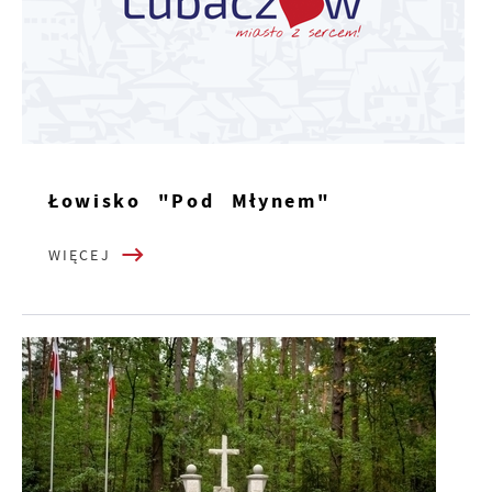
Łowisko "Pod Młynem"
WIĘCEJ