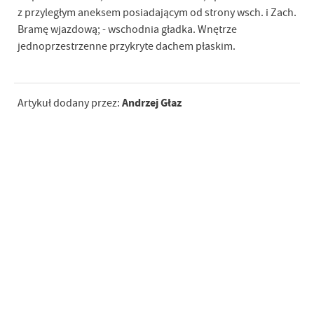
z przyległym aneksem posiadającym od strony wsch. i Zach.
Bramę wjazdową; - wschodnia gładka. Wnętrze
jednoprzestrzenne przykryte dachem płaskim.
Andrzej Głaz
Artykuł dodany przez: