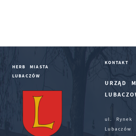
KONTAKT
HERB MIASTA
LUBACZÓW
URZĄD M
LUBACZO
ul. Rynek 
Lubaczów