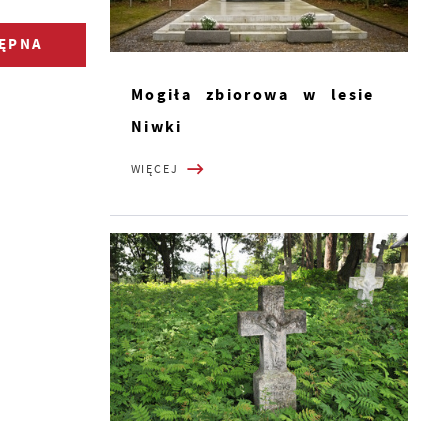
ĘPNA
Mogiła zbiorowa w lesie
Niwki
WIĘCEJ