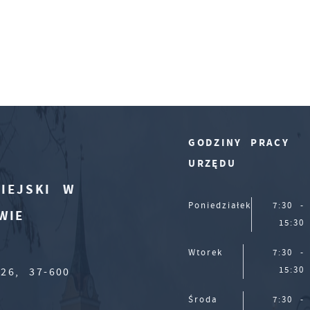
GODZINY PRACY
URZĘDU
IEJSKI W
Poniedziałek
7:30 -
WIE
15:30
Wtorek
7:30 -
15:30
26, 37-600
Środa
7:30 -