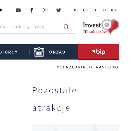
PL
EN
DE
UA
RU
BIORCY
URZĄD
POPRZEDNIA
NASTĘPNA
Pozostałe
atrakcje