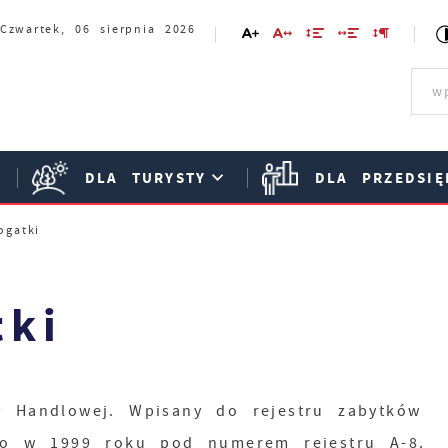
Czwartek, 06 sierpnia 2026
DLA TURYSTY
DLA PRZEDSIĘ
ogatki
tki
 Handlowej. Wpisany do rejestru zabytków
go w 1999 roku pod numerem rejestru A-8.