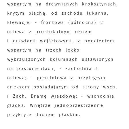
wspartym na drewnianych kroksztynach,
krytym blachą, od zachodu lukarna.
Elewacje: - frontowa (północna) 2
osiowa z prostokątnym oknem
i drzwiami wejściowymi, z podcieniem
wspartym na trzech lekko
wybrzuszonych kolumnach ustawionych
na postumentach; - zachodnia 1
osiowa; - południowa z przyległym
aneksem posiadającym od strony wsch.
i Zach. Bramę wjazdową; - wschodnia
gładka. Wnętrze jednoprzestrzenne
przykryte dachem płaskim.