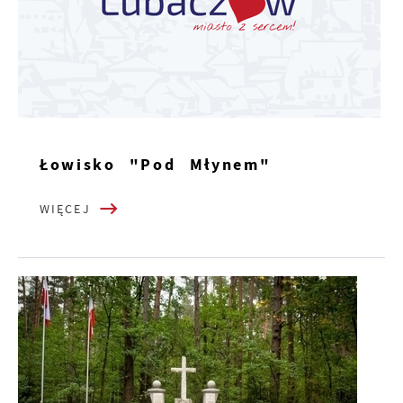
Łowisko "Pod Młynem"
WIĘCEJ