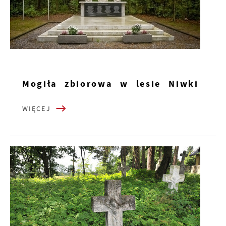
Mogiła zbiorowa w lesie Niwki
WIĘCEJ