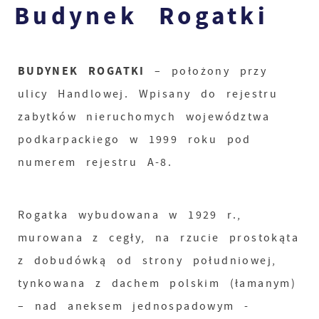
Budynek Rogatki
BUDYNEK ROGATKI
– położony przy
ulicy Handlowej. Wpisany do rejestru
zabytków nieruchomych województwa
podkarpackiego w 1999 roku pod
numerem rejestru A-8.
Rogatka wybudowana w 1929 r.,
murowana z cegły, na rzucie prostokąta
z dobudówką od strony południowej,
tynkowana z dachem polskim (łamanym)
– nad aneksem jednospadowym -