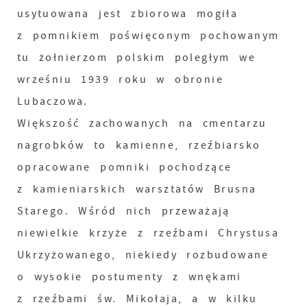
usytuowana jest zbiorowa mogiła
z pomnikiem poświęconym pochowanym
tu żołnierzom polskim poległym we
wrześniu 1939 roku w obronie
Lubaczowa.
Większość zachowanych na cmentarzu
nagrobków to kamienne, rzeźbiarsko
opracowane pomniki pochodzące
z kamieniarskich warsztatów Brusna
Starego. Wśród nich przeważają
niewielkie krzyże z rzeźbami Chrystusa
Ukrzyżowanego, niekiedy rozbudowane
o wysokie postumenty z wnękami
z rzeźbami św. Mikołaja, a w kilku