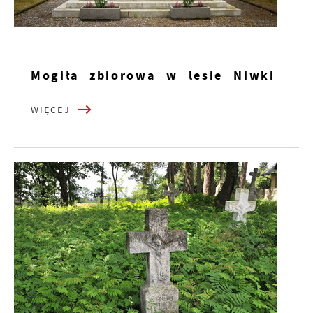
Mogiła zbiorowa w lesie Niwki
WIĘCEJ