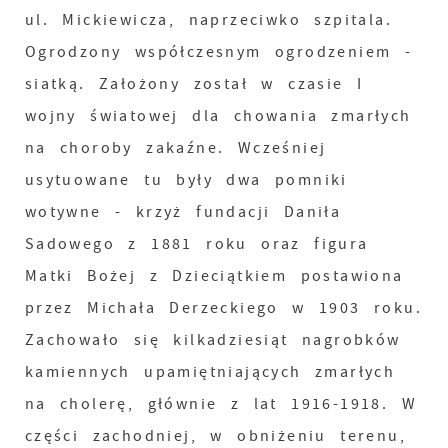
ul. Mickiewicza, naprzeciwko szpitala.
Ogrodzony współczesnym ogrodzeniem -
siatką. Założony został w czasie I
wojny światowej dla chowania zmarłych
na choroby zakaźne. Wcześniej
usytuowane tu były dwa pomniki
wotywne - krzyż fundacji Daniła
Sadowego z 1881 roku oraz figura
Matki Bożej z Dzieciątkiem postawiona
przez Michała Derzeckiego w 1903 roku.
Zachowało się kilkadziesiąt nagrobków
kamiennych upamiętniających zmarłych
na cholerę, głównie z lat 1916-1918. W
części zachodniej, w obniżeniu terenu,