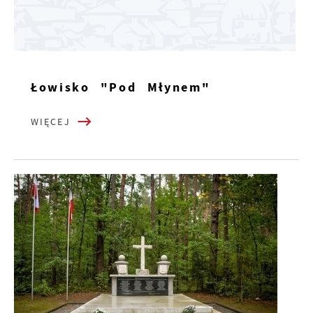
Łowisko "Pod Młynem"
WIĘCEJ