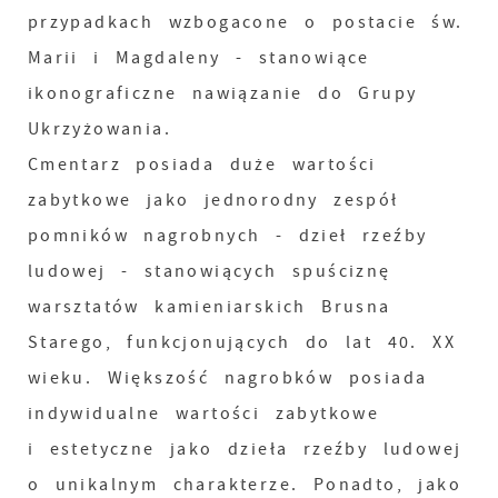
przypadkach wzbogacone o postacie św.
Marii i Magdaleny - stanowiące
ikonograficzne nawiązanie do Grupy
Ukrzyżowania.
Cmentarz posiada duże wartości
zabytkowe jako jednorodny zespół
pomników nagrobnych - dzieł rzeźby
ludowej - stanowiących spuściznę
warsztatów kamieniarskich Brusna
Starego, funkcjonujących do lat 40. XX
wieku. Większość nagrobków posiada
indywidualne wartości zabytkowe
i estetyczne jako dzieła rzeźby ludowej
o unikalnym charakterze. Ponadto, jako