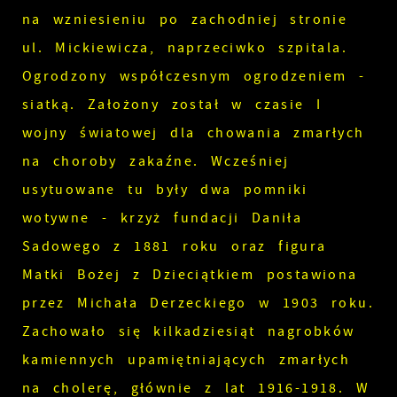
na wzniesieniu po zachodniej stronie
ul. Mickiewicza, naprzeciwko szpitala.
Ogrodzony współczesnym ogrodzeniem -
siatką. Założony został w czasie I
wojny światowej dla chowania zmarłych
na choroby zakaźne. Wcześniej
usytuowane tu były dwa pomniki
wotywne - krzyż fundacji Daniła
Sadowego z 1881 roku oraz figura
Matki Bożej z Dzieciątkiem postawiona
przez Michała Derzeckiego w 1903 roku.
Zachowało się kilkadziesiąt nagrobków
kamiennych upamiętniających zmarłych
na cholerę, głównie z lat 1916-1918. W