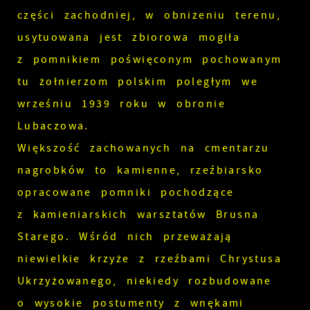
części zachodniej, w obniżeniu terenu,
usytuowana jest zbiorowa mogiła
z pomnikiem poświęconym pochowanym
tu żołnierzom polskim poległym we
wrześniu 1939 roku w obronie
Lubaczowa.
Większość zachowanych na cmentarzu
nagrobków to kamienne, rzeźbiarsko
opracowane pomniki pochodzące
z kamieniarskich warsztatów Brusna
Starego. Wśród nich przeważają
niewielkie krzyże z rzeźbami Chrystusa
Ukrzyżowanego, niekiedy rozbudowane
o wysokie postumenty z wnękami