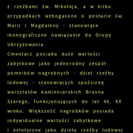
z rzeźbami św. Mikołaja, a w kilku
przypadkach wzbogacone o postacie św.
Marii i Magdaleny - stanowiące
ikonograficzne nawiązanie do Grupy
Ukrzyżowania.
Cmentarz posiada duże wartości
zabytkowe jako jednorodny zespół
pomników nagrobnych - dzieł rzeźby
ludowej - stanowiących spuściznę
warsztatów kamieniarskich Brusna
Starego, funkcjonujących do lat 40. XX
wieku. Większość nagrobków posiada
indywidualne wartości zabytkowe
i estetyczne jako dzieła rzeźby ludowej