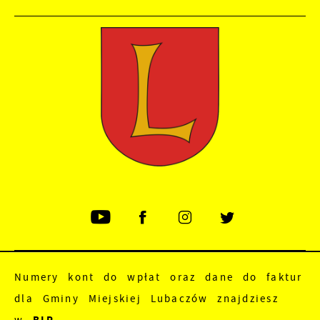
Numery kont do wpłat oraz dane do faktur
dla Gminy Miejskiej Lubaczów znajdziesz
w
BIP