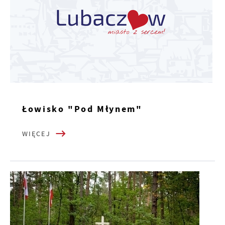
Łowisko "Pod Młynem"
WIĘCEJ