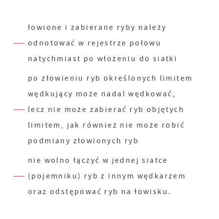
łowione i zabierane ryby należy
odnotować w rejestrze połowu
natychmiast po włożeniu do siatki
po złowieniu ryb określonych limitem
wędkujący może nadal wędkować,
lecz nie może zabierać ryb objętych
limitem, jak również nie może robić
podmiany złowionych ryb
nie wolno łączyć w jednej siatce
(pojemniku) ryb z innym wędkarzem
oraz odstępować ryb na łowisku.