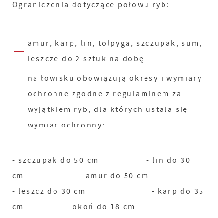
Ograniczenia dotyczące połowu ryb:
amur, karp, lin, tołpyga, szczupak, sum,
leszcze do 2 sztuk na dobę
na łowisku obowiązują okresy i wymiary
ochronne zgodne z regulaminem za
wyjątkiem ryb, dla których ustala się
wymiar ochronny:
- szczupak do 50 cm - lin do 30
cm - amur do 50 cm
- leszcz do 30 cm - karp do 35
cm - okoń do 18 cm