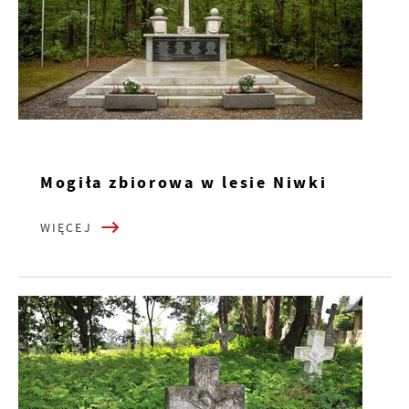
Mogiła zbiorowa w lesie Niwki
WIĘCEJ