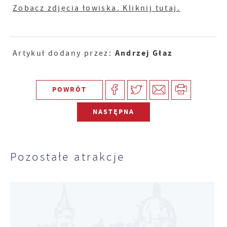
Zobacz zdjęcia łowiska. Kliknij tutaj.
Andrzej Głaz
Artykuł dodany przez:
POWRÓT
NASTĘPNA
Pozostałe atrakcje