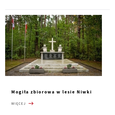
Mogiła zbiorowa w lesie Niwki
WIĘCEJ