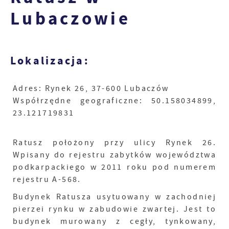
Lubaczowie
Lokalizacja:
Adres
:
Rynek 26, 37-600 Lubaczów
Współrzędne geograficzne: 50.158034899,
23.121719831
Ratusz położony przy ulicy Rynek 26.
Wpisany do rejestru zabytków województwa
podkarpackiego w 2011 roku pod numerem
rejestru A-568.
Budynek Ratusza usytuowany w zachodniej
pierzei rynku w zabudowie zwartej. Jest to
budynek murowany z cegły, tynkowany,