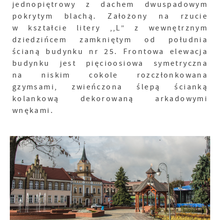
jednopiętrowy z dachem dwuspadowym
pokrytym blachą. Założony na rzucie
w kształcie litery ,,L” z wewnętrznym
dziedzińcem zamkniętym od południa
ścianą budynku nr 25. Frontowa elewacja
budynku jest pięcioosiowa symetryczna
na niskim cokole rozczłonkowana
gzymsami, zwieńczona ślepą ścianką
kolankową dekorowaną arkadowymi
wnękami.