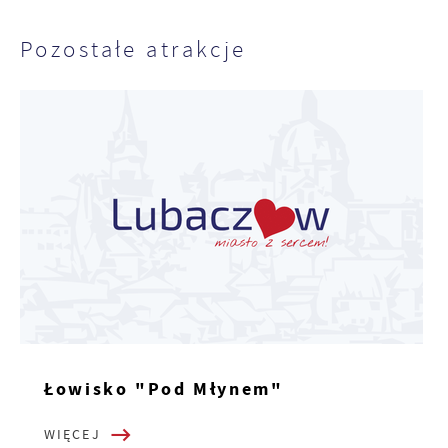
Pozostałe atrakcje
Łowisko "Pod Młynem"
WIĘCEJ