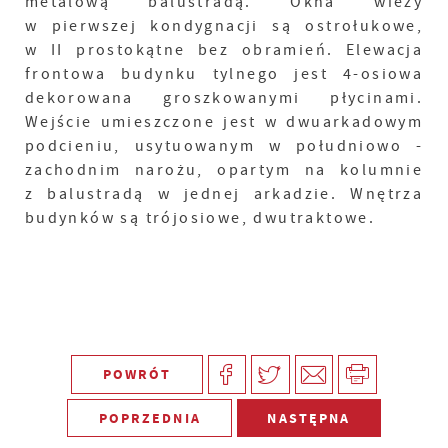
metalową balustradą. Okna wieży
w pierwszej kondygnacji są ostrołukowe,
w II prostokątne bez obramień. Elewacja
frontowa budynku tylnego jest 4-osiowa
dekorowana groszkowanymi płycinami.
Wejście umieszczone jest w dwuarkadowym
podcieniu, usytuowanym w południowo -
zachodnim narożu, opartym na kolumnie
z balustradą w jednej arkadzie. Wnętrza
budynków są trójosiowe, dwutraktowe.
POWRÓT
POPRZEDNIA
NASTĘPNA