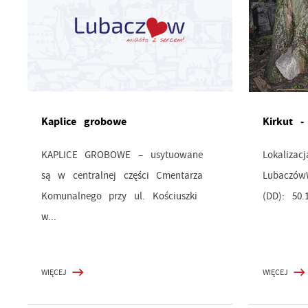
Kaplice grobowe
Kirkut 
KAPLICE GROBOWE – usytuowane
Lokalizac
są w centralnej części Cmentarza
LubaczówW
Komunalnego przy ul. Kościuszki
(DD): 50.1
w...
WIĘCEJ
WIĘCEJ