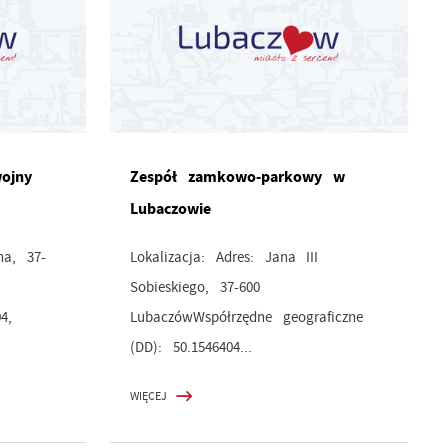
ojny
Zespół zamkowo-parkowy w
Lubaczowie
na, 37-
Lokalizacja: Adres: Jana III
Sobieskiego, 37-600
4,
LubaczówWspółrzędne geograficzne
(DD): 50.1546404...
WIĘCEJ