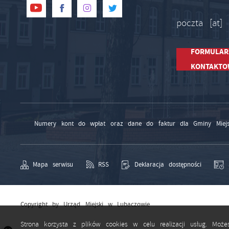
poczta [at]
FORMULAR
KONTAKTO
Numery kont do wpłat oraz dane do faktur dla Gminy Miejs
Mapa serwisu
RSS
Deklaracja dostępności
Copyright by Urząd Miejski w Lubaczowie
Strona korzysta z plików cookies w celu realizacji usług. Moż