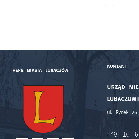
KONTAKT
HERB MIASTA LUBACZÓW
URZĄD MIE
LUBACZOWI
ul. Rynek 26
+48 16 6