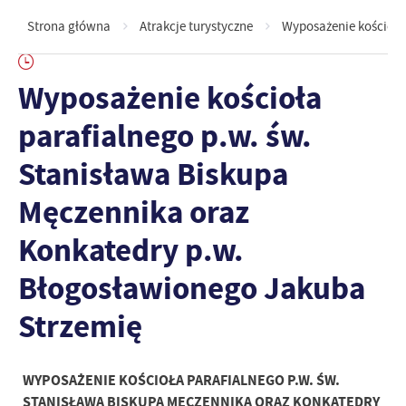
Strona główna
Atrakcje turystyczne
Wyposażenie kościoła
Wyposażenie kościoła
parafialnego p.w. św.
Stanisława Biskupa
Męczennika oraz
Konkatedry p.w.
Błogosławionego Jakuba
Strzemię
WYPOSAŻENIE KOŚCIOŁA PARAFIALNEGO P.W. ŚW.
STANISŁAWA BISKUPA MĘCZENNIKA ORAZ KONKATEDRY