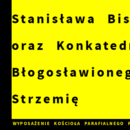
Stanisława Bi
oraz Konkated
Błogosławione
Strzemię
WYPOSAŻENIE KOŚCIOŁA PARAFIALNEGO 