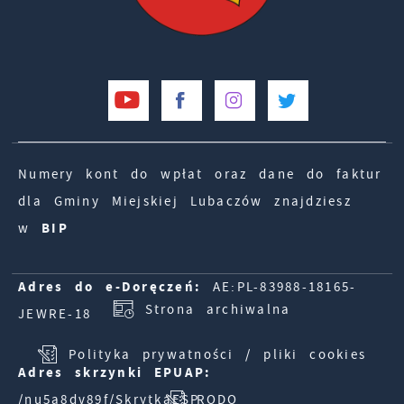
Numery kont do wpłat oraz dane do faktur
dla Gminy Miejskiej Lubaczów znajdziesz
w
BIP
Adres do e-Doręczeń:
AE:PL-83988-18165-
Strona archiwalna
JEWRE-18
Polityka prywatności / pliki cookies
Adres skrzynki EPUAP:
/nu5a8dv89f/SkrytkaESP
RODO