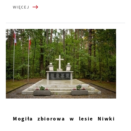
WIĘCEJ
Mogiła zbiorowa w lesie Niwki