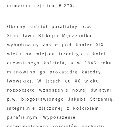
numerem rejestru B-270.
Obecny kościół parafialny p.w.
Stanisława Biskupa Męczennika
wybudowany został pod koniec XIX
wieku na miejscu trzeciego z kolei
drewnianego kościoła, a w 1945 roku
mianowano go prokatedrą katedry
lwowskiej. W latach 80 XX wieku
rozpoczęto wznoszenie nowej świątyni
p.w. błogosławionego Jakuba Strzemię,
integralnie złączonej z kościołem
parafialnym. Wyposażenie
przedmiotowych kościołów pochodzi