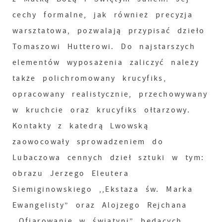
cechy formalne, jak również precyzja
warsztatowa, pozwalają przypisać dzieło
Tomaszowi Hutterowi. Do najstarszych
elementów wyposażenia zaliczyć należy
także polichromowany krucyfiks,
opracowany realistycznie, przechowywany
w kruchcie oraz krucyfiks ołtarzowy.
Kontakty z katedrą Lwowską
zaowocowały sprowadzeniem do
Lubaczowa cennych dzieł sztuki w tym:
obrazu Jerzego Eleutera
Siemiginowskiego ,,Ekstaza św. Marka
Ewangelisty” oraz Alojzego Rejchana
,,Ofiarowanie w świątyni” będących