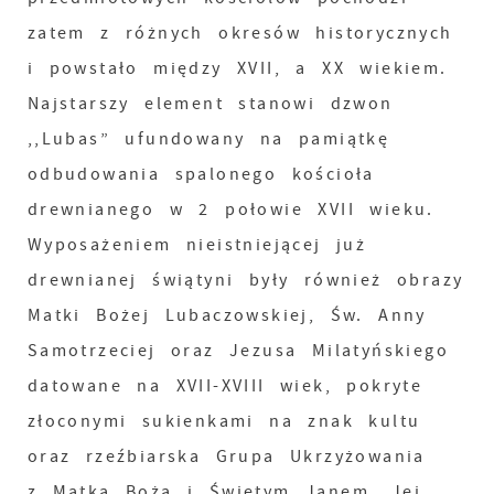
zatem z różnych okresów historycznych
i powstało między XVII, a XX wiekiem.
Najstarszy element stanowi dzwon
,,Lubas” ufundowany na pamiątkę
odbudowania spalonego kościoła
drewnianego w 2 połowie XVII wieku.
Wyposażeniem nieistniejącej już
drewnianej świątyni były również obrazy
Matki Bożej Lubaczowskiej, Św. Anny
Samotrzeciej oraz Jezusa Milatyńskiego
datowane na XVII-XVIII wiek, pokryte
złoconymi sukienkami na znak kultu
oraz rzeźbiarska Grupa Ukrzyżowania
z Matką Bożą i Świętym Janem. Jej