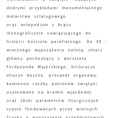
dobrymi przykładami monumentalnego
malarstwa sztalugowego
oraz antepedium z brązu
ikonograficznie nawiązującego do
historii kościoła parafialnego. Do XX -
wiecznego wyposażenia należą: ołtarz
główny pochodzący z warsztatu
Ferdynanda Majerskiego, bliźniacze
ołtarze boczne, prospekt organowy,
kamienne rzeźby patronów świątyni
usytuowane na bramie wjazdowej
oraz zbiór parametrów liturgicznych
często fundowanych przez wiernych.
Troska o wyposażenie przedmiotowych