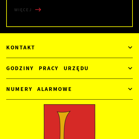
WIĘCEJ
KONTAKT
GODZINY PRACY URZĘDU
NUMERY ALARMOWE