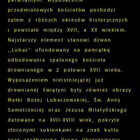
parafialnym. Wyposażenie
przedmiotowych kościołów pochodzi
zatem z różnych okresów historycznych
i powstało między XVII, a XX wiekiem.
Najstarszy element stanowi dzwon
,,Lubas” ufundowany na pamiątkę
odbudowania spalonego kościoła
drewnianego w 2 połowie XVII wieku.
Wyposażeniem nieistniejącej już
drewnianej świątyni były również obrazy
Matki Bożej Lubaczowskiej, Św. Anny
Samotrzeciej oraz Jezusa Milatyńskiego
datowane na XVII-XVIII wiek, pokryte
złoconymi sukienkami na znak kultu