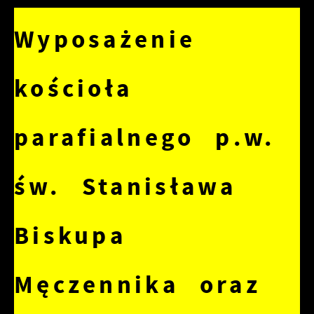
Wyposażenie
kościoła
parafialnego p.w.
św. Stanisława
Biskupa
Męczennika oraz