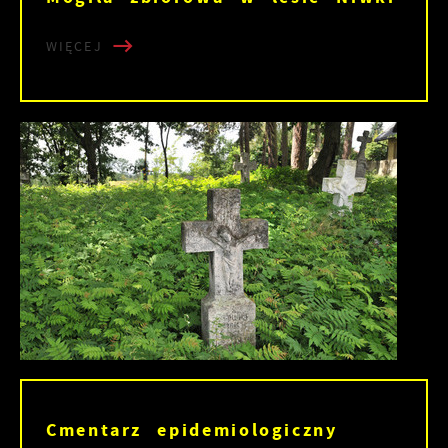
WIĘCEJ
Cmentarz epidemiologiczny