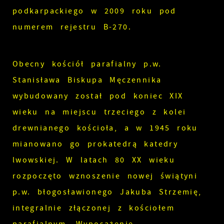
podkarpackiego w 2009 roku pod
numerem rejestru B-270.
Obecny kościół parafialny p.w.
Stanisława Biskupa Męczennika
wybudowany został pod koniec XIX
wieku na miejscu trzeciego z kolei
drewnianego kościoła, a w 1945 roku
mianowano go prokatedrą katedry
lwowskiej. W latach 80 XX wieku
rozpoczęto wznoszenie nowej świątyni
p.w. błogosławionego Jakuba Strzemię,
integralnie złączonej z kościołem