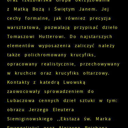
oraz rzeźbiarska Grupa Ukrzyżowania
z Matką Bożą i Świętym Janem. Jej
cechy formalne, jak również precyzja
warsztatowa, pozwalają przypisać dzieło
Tomaszowi Hutterowi. Do najstarszych
elementów wyposażenia zaliczyć należy
także polichromowany krucyfiks,
opracowany realistycznie, przechowywany
w kruchcie oraz krucyfiks ołtarzowy.
Kontakty z katedrą Lwowską
zaowocowały sprowadzeniem do
Lubaczowa cennych dzieł sztuki w tym:
obrazu Jerzego Eleutera
Siemiginowskiego ,,Ekstaza św. Marka