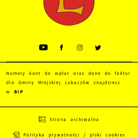
Numery kont do wpłat oraz dane do faktur
dla Gminy Miejskiej Lubaczów znajdziesz
w
BIP
Adres do e-Doręczeń:
AE:PL-83988-18165-
Strona archiwalna
JEWRE-18
Polityka prywatności / pliki cookies