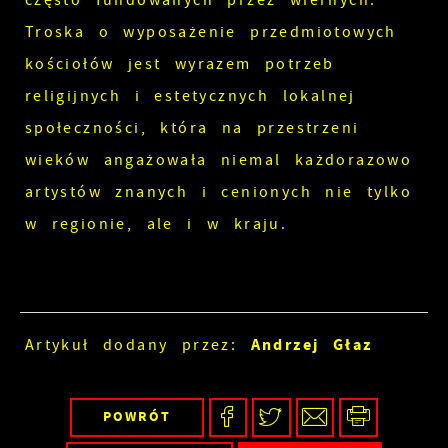
często fundowanych przez wiernych.
Troska o wyposażenie przedmiotowych
kościołów jest wyrazem potrzeb
religijnych i estetycznych lokalnej
społeczności, która na przestrzeni
wieków angażowała niemal każdorazowo
artystów znanych i cenionych nie tylko
w regionie, ale i w kraju.
Andrzej Głaz
Artykuł dodany przez:
POWRÓT