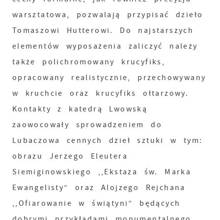
warsztatowa, pozwalają przypisać dzieło
Tomaszowi Hutterowi. Do najstarszych
elementów wyposażenia zaliczyć należy
także polichromowany krucyfiks,
opracowany realistycznie, przechowywany
w kruchcie oraz krucyfiks ołtarzowy.
Kontakty z katedrą Lwowską
zaowocowały sprowadzeniem do
Lubaczowa cennych dzieł sztuki w tym:
obrazu Jerzego Eleutera
Siemiginowskiego ,,Ekstaza św. Marka
Ewangelisty” oraz Alojzego Rejchana
,,Ofiarowanie w świątyni” będących
dobrymi przykładami monumentalnego