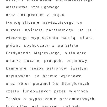
malarstwa sztalugowego
oraz antepedium z brązu
ikonograficznie nawiązującego do
historii kościoła parafialnego. Do XX -
wiecznego wyposażenia należą: ołtarz
główny pochodzący z warsztatu
Ferdynanda Majerskiego, bliźniacze
ołtarze boczne, prospekt organowy,
kamienne rzeźby patronów świątyni
usytuowane na bramie wjazdowej
oraz zbiór parametrów liturgicznych
często fundowanych przez wiernych.
Troska o wyposażenie przedmiotowych
kościołów jest wyrazem potrzeb