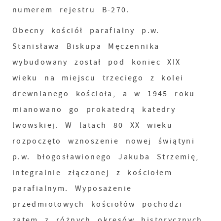
numerem rejestru B-270.
Obecny kościół parafialny p.w.
Stanisława Biskupa Męczennika
wybudowany został pod koniec XIX
wieku na miejscu trzeciego z kolei
drewnianego kościoła, a w 1945 roku
mianowano go prokatedrą katedry
lwowskiej. W latach 80 XX wieku
rozpoczęto wznoszenie nowej świątyni
p.w. błogosławionego Jakuba Strzemię,
integralnie złączonej z kościołem
parafialnym. Wyposażenie
przedmiotowych kościołów pochodzi
zatem z różnych okresów historycznych