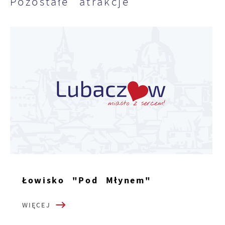
Pozostałe atrakcje
Łowisko "Pod Młynem"
WIĘCEJ