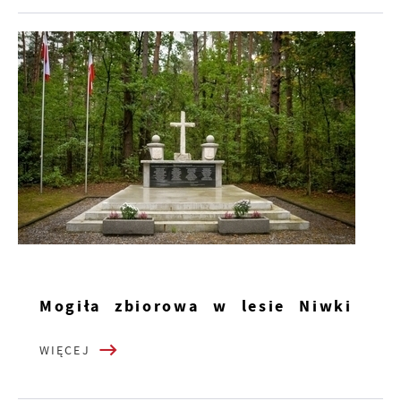
Mogiła zbiorowa w lesie Niwki
WIĘCEJ