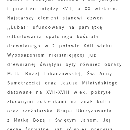
i powstało między XVII, a XX wiekiem.
Najstarszy element stanowi dzwon
,,Lubas” ufundowany na pamiątkę
odbudowania spalonego kościoła
drewnianego w 2 połowie XVII wieku.
Wyposażeniem nieistniejącej już
drewnianej świątyni były również obrazy
Matki Bożej Lubaczowskiej, Św. Anny
Samotrzeciej oraz Jezusa Milatyńskiego
datowane na XVII-XVIII wiek, pokryte
złoconymi sukienkami na znak kultu
oraz rzeźbiarska Grupa Ukrzyżowania
z Matką Bożą i Świętym Janem. Jej
cechy formalne, jak również precyzja