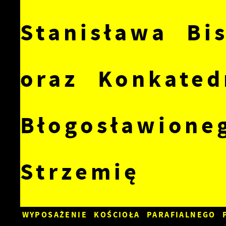
Stanisława Bi
oraz Konkated
Błogosławione
Strzemię
WYPOSAŻENIE KOŚCIOŁA PARAFIALNEGO 