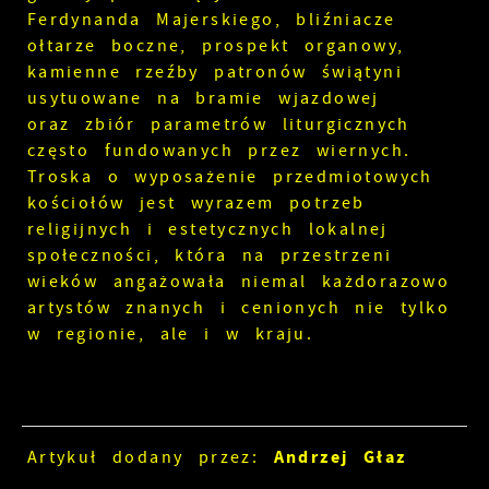
Ferdynanda Majerskiego, bliźniacze
ołtarze boczne, prospekt organowy,
kamienne rzeźby patronów świątyni
usytuowane na bramie wjazdowej
oraz zbiór parametrów liturgicznych
często fundowanych przez wiernych.
Troska o wyposażenie przedmiotowych
kościołów jest wyrazem potrzeb
religijnych i estetycznych lokalnej
społeczności, która na przestrzeni
wieków angażowała niemal każdorazowo
artystów znanych i cenionych nie tylko
w regionie, ale i w kraju.
Andrzej Głaz
Artykuł dodany przez: