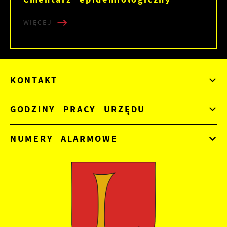
WIĘCEJ
KONTAKT
GODZINY PRACY URZĘDU
NUMERY ALARMOWE