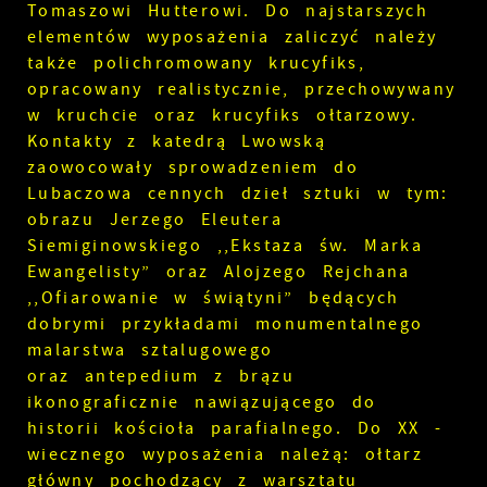
Tomaszowi Hutterowi. Do najstarszych
elementów wyposażenia zaliczyć należy
także polichromowany krucyfiks,
opracowany realistycznie, przechowywany
w kruchcie oraz krucyfiks ołtarzowy.
Kontakty z katedrą Lwowską
zaowocowały sprowadzeniem do
Lubaczowa cennych dzieł sztuki w tym:
obrazu Jerzego Eleutera
Siemiginowskiego ,,Ekstaza św. Marka
Ewangelisty” oraz Alojzego Rejchana
,,Ofiarowanie w świątyni” będących
dobrymi przykładami monumentalnego
malarstwa sztalugowego
oraz antepedium z brązu
ikonograficznie nawiązującego do
historii kościoła parafialnego. Do XX -
wiecznego wyposażenia należą: ołtarz
główny pochodzący z warsztatu