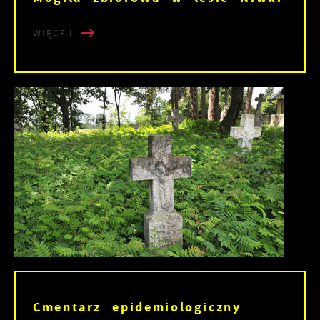
WIĘCEJ
Cmentarz epidemiologiczny