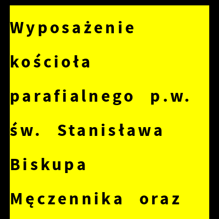
Wyposażenie
kościoła
parafialnego p.w.
św. Stanisława
Biskupa
Męczennika oraz