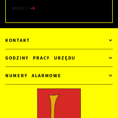
WIĘCEJ
KONTAKT
GODZINY PRACY URZĘDU
NUMERY ALARMOWE