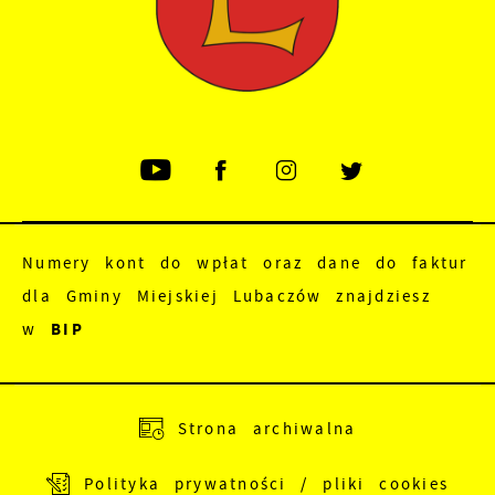
Numery kont do wpłat oraz dane do faktur
dla Gminy Miejskiej Lubaczów znajdziesz
w
BIP
Adres do e-Doręczeń:
AE:PL-83988-18165-
Strona archiwalna
JEWRE-18
Polityka prywatności / pliki cookies