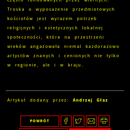
często fundowanych przez wiernych.
Troska o wyposażenie przedmiotowych
kościołów jest wyrazem potrzeb
religijnych i estetycznych lokalnej
społeczności, która na przestrzeni
wieków angażowała niemal każdorazowo
artystów znanych i cenionych nie tylko
w regionie, ale i w kraju.
Andrzej Głaz
Artykuł dodany przez:
POWRÓT