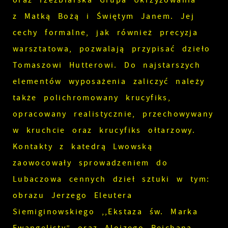
oraz rzeźbiarska Grupa Ukrzyżowania
z Matką Bożą i Świętym Janem. Jej
cechy formalne, jak również precyzja
warsztatowa, pozwalają przypisać dzieło
Tomaszowi Hutterowi. Do najstarszych
elementów wyposażenia zaliczyć należy
także polichromowany krucyfiks,
opracowany realistycznie, przechowywany
w kruchcie oraz krucyfiks ołtarzowy.
Kontakty z katedrą Lwowską
zaowocowały sprowadzeniem do
Lubaczowa cennych dzieł sztuki w tym:
obrazu Jerzego Eleutera
Siemiginowskiego ,,Ekstaza św. Marka