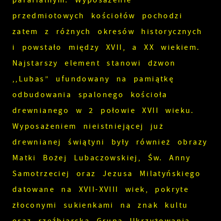
parafialnym. Wyposażenie
przedmiotowych kościołów pochodzi
zatem z różnych okresów historycznych
i powstało między XVII, a XX wiekiem.
Najstarszy element stanowi dzwon
,,Lubas” ufundowany na pamiątkę
odbudowania spalonego kościoła
drewnianego w 2 połowie XVII wieku.
Wyposażeniem nieistniejącej już
drewnianej świątyni były również obrazy
Matki Bożej Lubaczowskiej, Św. Anny
Samotrzeciej oraz Jezusa Milatyńskiego
datowane na XVII-XVIII wiek, pokryte
złoconymi sukienkami na znak kultu