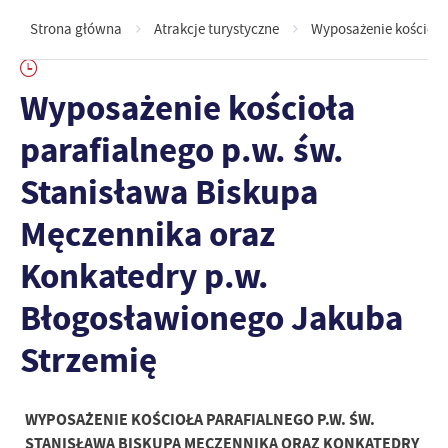
Strona główna
Atrakcje turystyczne
Wyposażenie kościoła
Wyposażenie kościoła
parafialnego p.w. św.
Stanisława Biskupa
Męczennika oraz
Konkatedry p.w.
Błogosławionego Jakuba
Strzemię
WYPOSAŻENIE KOŚCIOŁA PARAFIALNEGO P.W. ŚW.
STANISŁAWA BISKUPA MĘCZENNIKA ORAZ KONKATEDRY