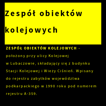
Zespół obiektów
kolejowych
ZESPÓŁ OBIEKTÓW KOLEJOWYCH
–
położony przy ulicy Kolejowej
w Lubaczowie, składający się z budynku
Stacji Kolejowej i Wieży Ciśnień. Wpisany
do rejestru zabytków województwa
podkarpackiego w 1990 roku pod numerem
rejestru A-359.