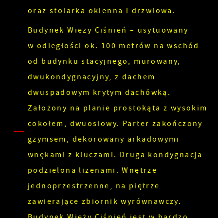
oraz stolarka okienna i drzwiowa.
Budynek Wieży Ciśnień – usytuowany
w odległości ok. 100 metrów na wschód
od budynku stacyjnego, murowany,
dwukondygnacyjny, z dachem
dwuspadowym krytym dachówką.
Założony na planie prostokąta z wysokim
cokołem, dwuosiowy. Parter zakończony
gzymsem, dekorowany arkadowymi
wnękami z kluczami. Druga kondygnacja
podzielona lizenami. Wnętrze
jednoprzestrzenne, na piętrze
zawierające zbiornik wyrównawczy.
Budynek Wieży Ciśnień jest w bardzo