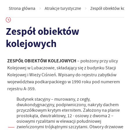
Strona główna
Atrakcje turystyczne
Zespół obiektów kole
Zespół obiektów
kolejowych
ZESPÓŁ OBIEKTÓW KOLEJOWYCH
– położony przy ulicy
Kolejowej w Lubaczowie, składający się z budynku Stacji
Kolejowej i Wieży Ciśnień. Wpisany do rejestru zabytków
województwa podkarpackiego w 1990 roku pod numerem
rejestru A-359.
Budynek stacyjny – murowany, z cegły,
dwukondygnacyjny, podpiwniczony, nakryty dachem
przyczółkowym krytym eternitem. Założony na planie
prostokąta, dwutraktowy, 12 - osiowy z dwoma 2 –
osiowymi ryzalitami w elewacji południowej
zwieńczonymi trójkątnymi szczytami. Otwory drzwiowe