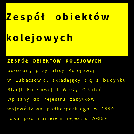
Zespół obiektów
kolejowych
ZESPÓŁ OBIEKTÓW KOLEJOWYCH
–
położony przy ulicy Kolejowej
w Lubaczowie, składający się z budynku
Stacji Kolejowej i Wieży Ciśnień.
Wpisany do rejestru zabytków
województwa podkarpackiego w 1990
roku pod numerem rejestru A-359.