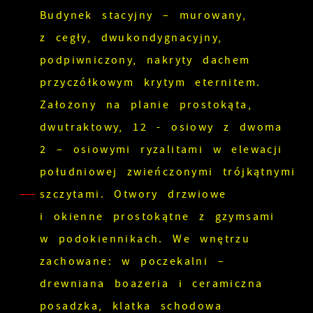
Budynek stacyjny – murowany,
z cegły, dwukondygnacyjny,
podpiwniczony, nakryty dachem
przyczółkowym krytym eternitem.
Założony na planie prostokąta,
dwutraktowy, 12 - osiowy z dwoma
2 – osiowymi ryzalitami w elewacji
południowej zwieńczonymi trójkątnymi
szczytami. Otwory drzwiowe
i okienne prostokątne z gzymsami
w podokiennikach. We wnętrzu
zachowane: w poczekalni –
drewniana boazeria i ceramiczna
posadzka, klatka schodowa