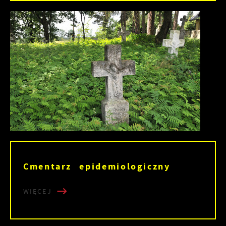
Cmentarz epidemiologiczny
WIĘCEJ