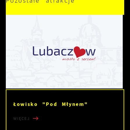
Pozostałe atrakcje
Łowisko "Pod Młynem"
WIĘCEJ