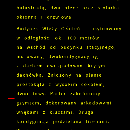
balustradą, dwa piece oraz stolarka
okienna i drzwiowa.
Budynek Wieży Ciśnień – usytuowany
w odległości ok. 100 metrów
na wschód od budynku stacyjnego,
murowany, dwukondygnacyjny,
z dachem dwuspadowym krytym
dachówką. Założony na planie
prostokąta z wysokim cokołem,
dwuosiowy. Parter zakończony
gzymsem, dekorowany arkadowymi
wnękami z kluczami. Druga
kondygnacja podzielona lizenami.