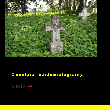
Cmentarz epidemiologiczny
WIĘCEJ