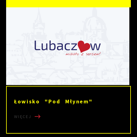
Łowisko "Pod Młynem"
WIĘCEJ