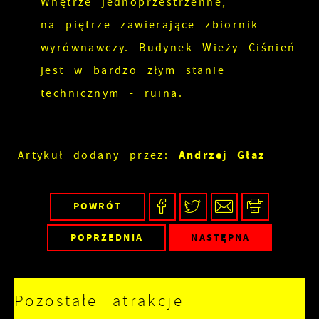
Wnętrze jednoprzestrzenne,
na piętrze zawierające zbiornik
wyrównawczy. Budynek Wieży Ciśnień
jest w bardzo złym stanie
technicznym - ruina.
Andrzej Głaz
Artykuł dodany przez:
POWRÓT
POPRZEDNIA
NASTĘPNA
Pozostałe atrakcje