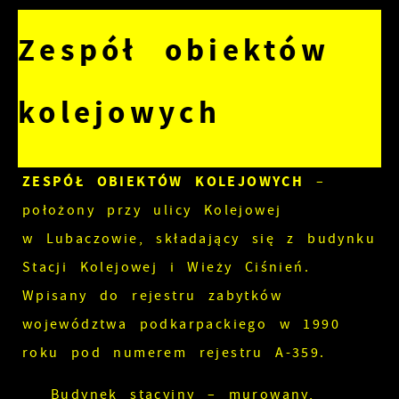
Zespół obiektów
kolejowych
ZESPÓŁ OBIEKTÓW KOLEJOWYCH
–
położony przy ulicy Kolejowej
w Lubaczowie, składający się z budynku
Stacji Kolejowej i Wieży Ciśnień.
Wpisany do rejestru zabytków
województwa podkarpackiego w 1990
roku pod numerem rejestru A-359.
Budynek stacyjny – murowany,