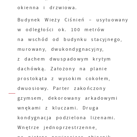
okienna i drzwiowa.
Budynek Wieży Ciśnień – usytuowany
w odległości ok. 100 metrów
na wschód od budynku stacyjnego,
murowany, dwukondygnacyjny,
z dachem dwuspadowym krytym
dachówką. Założony na planie
prostokąta z wysokim cokołem,
dwuosiowy. Parter zakończony
gzymsem, dekorowany arkadowymi
wnękami z kluczami. Druga
kondygnacja podzielona lizenami.
Wnętrze jednoprzestrzenne,