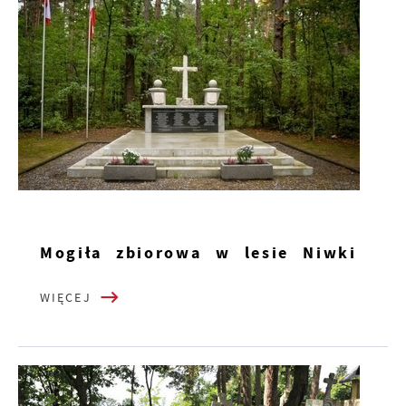
Mogiła zbiorowa w lesie Niwki
WIĘCEJ