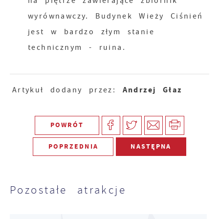
na piętrze zawierające zbiornik
wyrównawczy. Budynek Wieży Ciśnień
jest w bardzo złym stanie
technicznym - ruina.
Andrzej Głaz
Artykuł dodany przez:
POWRÓT
POPRZEDNIA
NASTĘPNA
Pozostałe atrakcje