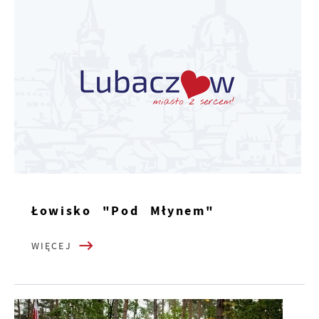
Łowisko "Pod Młynem"
WIĘCEJ