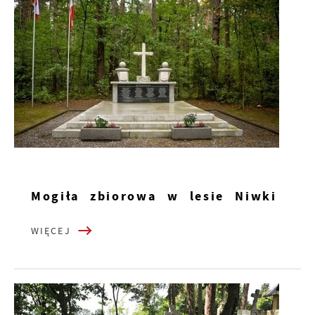
Mogiła zbiorowa w lesie Niwki
WIĘCEJ