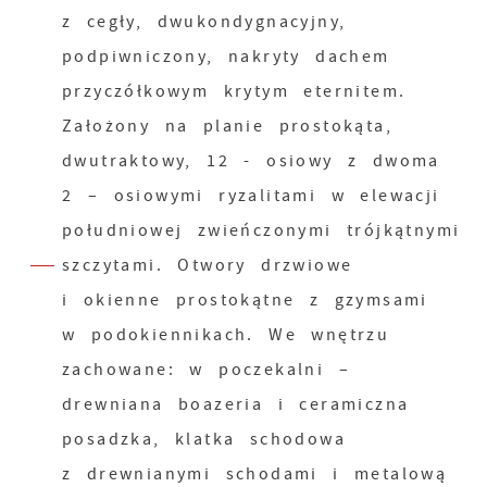
z cegły, dwukondygnacyjny,
podpiwniczony, nakryty dachem
przyczółkowym krytym eternitem.
Założony na planie prostokąta,
dwutraktowy, 12 - osiowy z dwoma
2 – osiowymi ryzalitami w elewacji
południowej zwieńczonymi trójkątnymi
szczytami. Otwory drzwiowe
i okienne prostokątne z gzymsami
w podokiennikach. We wnętrzu
zachowane: w poczekalni –
drewniana boazeria i ceramiczna
posadzka, klatka schodowa
z drewnianymi schodami i metalową