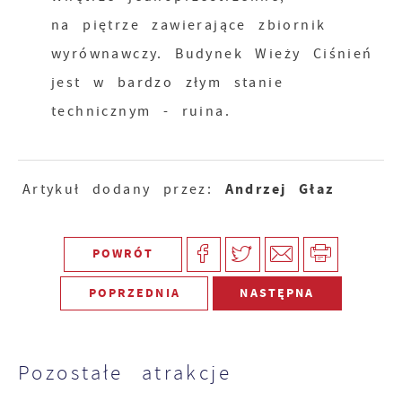
na piętrze zawierające zbiornik
wyrównawczy. Budynek Wieży Ciśnień
jest w bardzo złym stanie
technicznym - ruina.
Andrzej Głaz
Artykuł dodany przez:
POWRÓT
POPRZEDNIA
NASTĘPNA
Pozostałe atrakcje