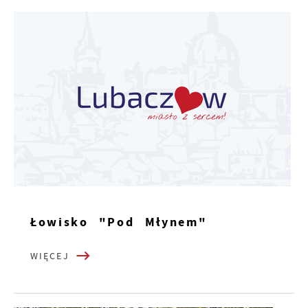
Łowisko "Pod Młynem"
WIĘCEJ