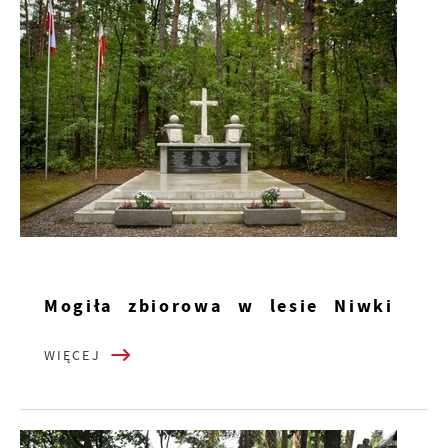
Mogiła zbiorowa w lesie Niwki
WIĘCEJ