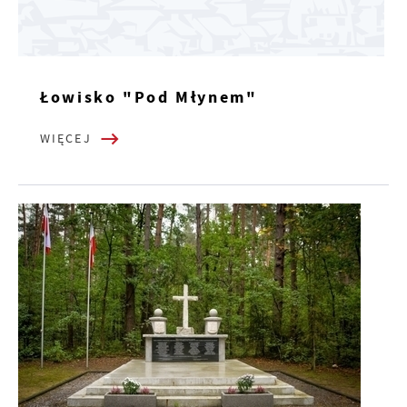
Łowisko "Pod Młynem"
WIĘCEJ