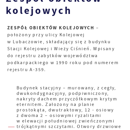
kolejowych
ZESPÓŁ OBIEKTÓW KOLEJOWYCH
–
położony przy ulicy Kolejowej
w Lubaczowie, składający się z budynku
Stacji Kolejowej i Wieży Ciśnień. Wpisany
do rejestru zabytków województwa
podkarpackiego w 1990 roku pod numerem
rejestru A-359.
Budynek stacyjny – murowany, z cegły,
dwukondygnacyjny, podpiwniczony,
nakryty dachem przyczółkowym krytym
eternitem. Założony na planie
prostokąta, dwutraktowy, 12 - osiowy
z dwoma 2 – osiowymi ryzalitami
w elewacji południowej zwieńczonymi
trójkątnymi szczytami. Otwory drzwiowe