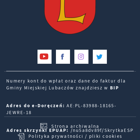
Numery kont do wpłat oraz dane do faktur dla
Gminy Miejskiej Lubaczów znajdziesz w
BIP
Adres do e-Doręczeń:
AE:PL-83988-18165-
JEWRE-18
Strona archiwalna
Adres skrzynki EPUAP:
/nu5a8dv89f/SkrytkaESP
Polityka prywatności / pliki cookies