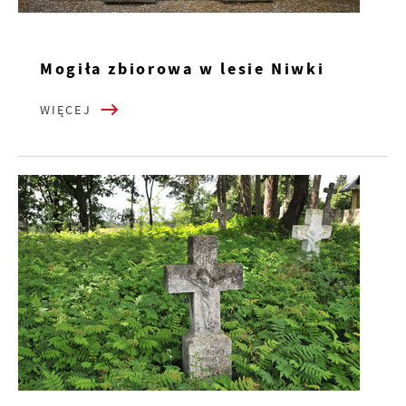
Mogiła zbiorowa w lesie Niwki
WIĘCEJ