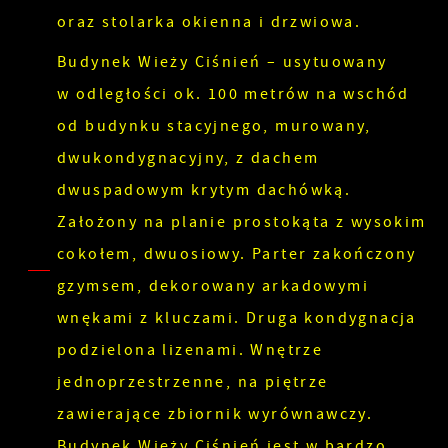
oraz stolarka okienna i drzwiowa.
Budynek Wieży Ciśnień – usytuowany
w odległości ok. 100 metrów na wschód
od budynku stacyjnego, murowany,
dwukondygnacyjny, z dachem
dwuspadowym krytym dachówką.
Założony na planie prostokąta z wysokim
cokołem, dwuosiowy. Parter zakończony
gzymsem, dekorowany arkadowymi
wnękami z kluczami. Druga kondygnacja
podzielona lizenami. Wnętrze
jednoprzestrzenne, na piętrze
zawierające zbiornik wyrównawczy.
Budynek Wieży Ciśnień jest w bardzo