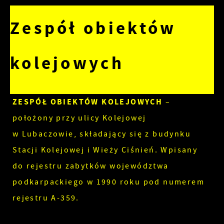
Zespół obiektów
kolejowych
ZESPÓŁ OBIEKTÓW KOLEJOWYCH
–
położony przy ulicy Kolejowej
w Lubaczowie, składający się z budynku
Stacji Kolejowej i Wieży Ciśnień. Wpisany
do rejestru zabytków województwa
podkarpackiego w 1990 roku pod numerem
rejestru A-359.