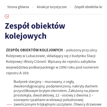
Strona główna
Atrakcje turystyczne
Zespół obiektów kole
Zespół obiektów
kolejowych
ZESPÓŁ OBIEKTÓW KOLEJOWYCH
– położony przy ulicy
Kolejowej w Lubaczowie, składający się z budynku Stacji
Kolejowej i Wieży Ciśnień. Wpisany do rejestru zabytków
województwa podkarpackiego w 1990 roku pod numerem
rejestru A-359.
Budynek stacyjny – murowany, z cegły,
dwukondygnacyjny, podpiwniczony, nakryty dachem
przyczółkowym krytym eternitem. Założony na planie
prostokąta, dwutraktowy, 12 - osiowy z dwoma 2 –
osiowymi ryzalitami w elewacji południowej
zwieńczonymi trójkątnymi szczytami. Otwory drzwiowe