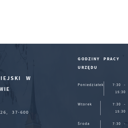
GODZINY PRACY
URZĘDU
IEJSKI W
Poniedziałek
7:30 -
WIE
15:30
Wtorek
7:30 -
15:30
26, 37-600
Środa
7:30 -