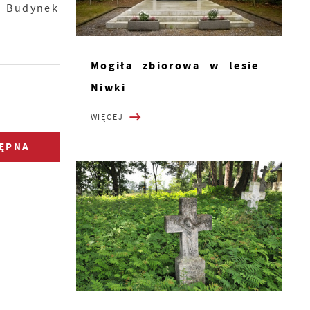
. Budynek
Mogiła zbiorowa w lesie
Niwki
WIĘCEJ
ĘPNA