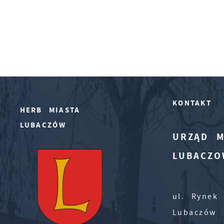
KONTAKT
HERB MIASTA
LUBACZÓW
URZĄD M
LUBACZO
ul. Rynek 
Lubaczów