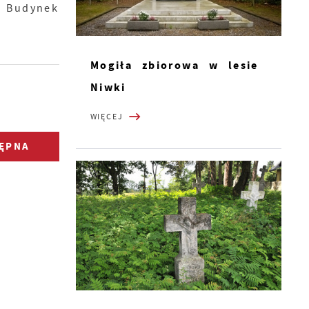
. Budynek
Mogiła zbiorowa w lesie
Niwki
WIĘCEJ
ĘPNA