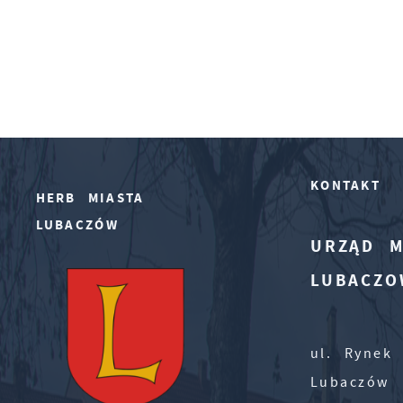
KONTAKT
HERB MIASTA
LUBACZÓW
URZĄD M
LUBACZO
ul. Rynek 
Lubaczów