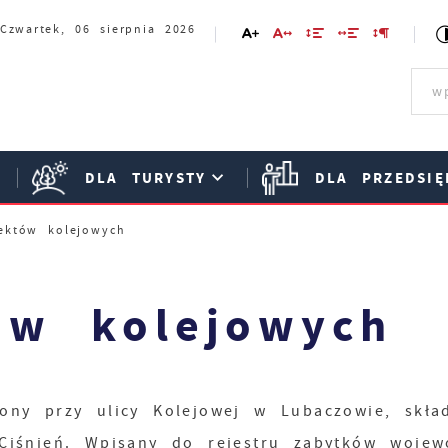
Czwartek, 06 sierpnia 2026
DLA TURYSTY
DLA PRZEDSIĘ
ektów kolejowych
ów kolejowych
ny przy ulicy Kolejowej w Lubaczowie, skład
 Ciśnień. Wpisany do rejestru zabytków wojew