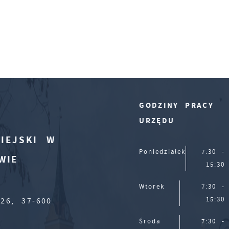
GODZINY PRACY
URZĘDU
IEJSKI W
Poniedziałek
7:30 -
WIE
15:30
Wtorek
7:30 -
15:30
26, 37-600
Środa
7:30 -