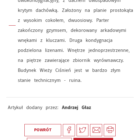
dwukondygnacyjny, z dachem dwuspadowym
krytym dachówką. Założony na planie prostokąta
z wysokim cokołem, dwuosiowy. Parter
zakończony gzymsem, dekorowany arkadowymi
wnękami z kluczami. Druga kondygnacja
podzielona lizenami. Wnętrze jednoprzestrzenne,
na piętrze zawierające zbiornik wyrównawczy.
Budynek Wieży Ciśnień jest w bardzo złym
stanie technicznym - ruina.
Andrzej Głaz
Artykuł dodany przez:
POWRÓT