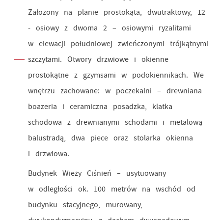
Założony na planie prostokąta, dwutraktowy, 12
- osiowy z dwoma 2 – osiowymi ryzalitami
w elewacji południowej zwieńczonymi trójkątnymi
szczytami. Otwory drzwiowe i okienne
prostokątne z gzymsami w podokiennikach. We
wnętrzu zachowane: w poczekalni – drewniana
boazeria i ceramiczna posadzka, klatka
schodowa z drewnianymi schodami i metalową
balustradą, dwa piece oraz stolarka okienna
i drzwiowa.
Budynek Wieży Ciśnień – usytuowany
w odległości ok. 100 metrów na wschód od
budynku stacyjnego, murowany,