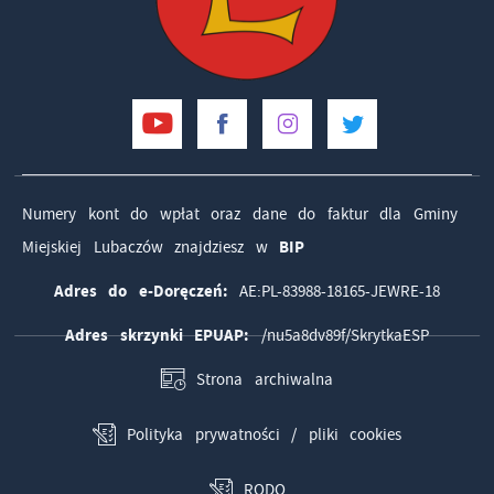
Numery kont do wpłat oraz dane do faktur dla Gminy
Miejskiej Lubaczów znajdziesz w
BIP
Adres do e-Doręczeń:
AE:PL-83988-18165-JEWRE-18
Adres skrzynki EPUAP:
/nu5a8dv89f/SkrytkaESP
Strona archiwalna
Polityka prywatności / pliki cookies
RODO