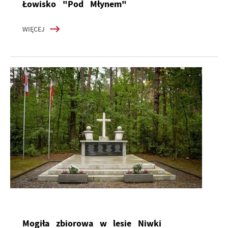
Łowisko "Pod Młynem"
WIĘCEJ
Mogiła zbiorowa w lesie Niwki