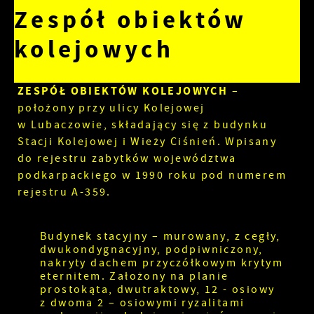
Zespół obiektów
kolejowych
ZESPÓŁ OBIEKTÓW KOLEJOWYCH
–
położony przy ulicy Kolejowej
w Lubaczowie, składający się z budynku
Stacji Kolejowej i Wieży Ciśnień. Wpisany
do rejestru zabytków województwa
podkarpackiego w 1990 roku pod numerem
rejestru A-359.
Budynek stacyjny – murowany, z cegły,
dwukondygnacyjny, podpiwniczony,
nakryty dachem przyczółkowym krytym
eternitem. Założony na planie
prostokąta, dwutraktowy, 12 - osiowy
z dwoma 2 – osiowymi ryzalitami