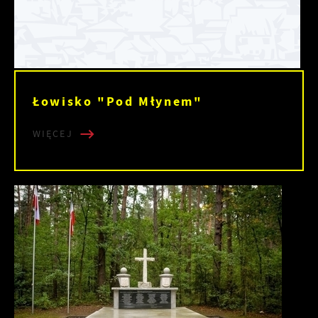
Łowisko "Pod Młynem"
WIĘCEJ