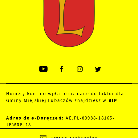
Numery kont do wpłat oraz dane do faktur dla
Gminy Miejskiej Lubaczów znajdziesz w
BIP
Adres do e-Doręczeń:
AE:PL-83988-18165-
JEWRE-18