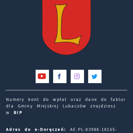
Numery kont do wpłat oraz dane do faktur
dla Gminy Miejskiej Lubaczów znajdziesz
w
BIP
Adres do e-Doręczeń:
AE:PL-83988-18165-