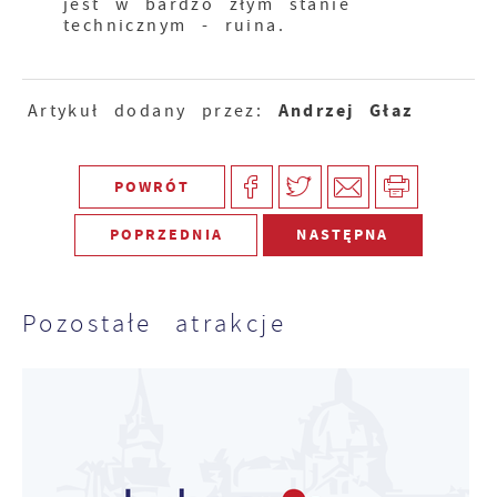
jest w bardzo złym stanie
technicznym - ruina.
Andrzej Głaz
Artykuł dodany przez:
POWRÓT
POPRZEDNIA
NASTĘPNA
Pozostałe atrakcje