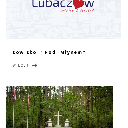
Łowisko "Pod Młynem"
WIĘCEJ