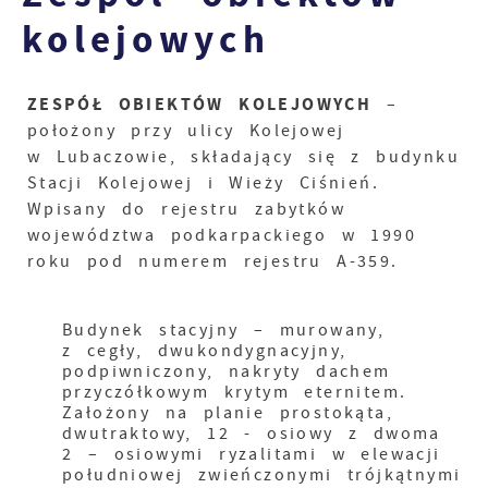
kolejowych
ZESPÓŁ OBIEKTÓW KOLEJOWYCH
–
położony przy ulicy Kolejowej
w Lubaczowie, składający się z budynku
Stacji Kolejowej i Wieży Ciśnień.
Wpisany do rejestru zabytków
województwa podkarpackiego w 1990
roku pod numerem rejestru A-359.
Budynek stacyjny – murowany,
z cegły, dwukondygnacyjny,
podpiwniczony, nakryty dachem
przyczółkowym krytym eternitem.
Założony na planie prostokąta,
dwutraktowy, 12 - osiowy z dwoma
2 – osiowymi ryzalitami w elewacji
południowej zwieńczonymi trójkątnymi