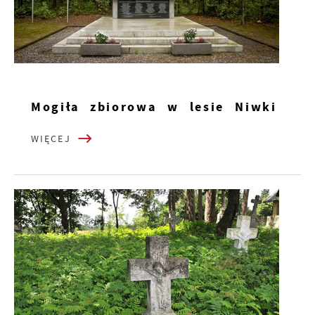
Mogiła zbiorowa w lesie Niwki
WIĘCEJ