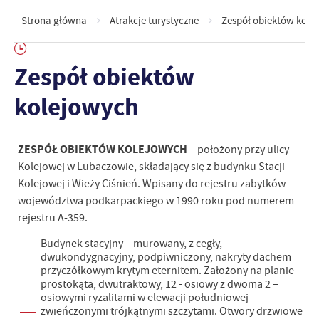
Strona główna
Atrakcje turystyczne
Zespół obiektów kole
Zespół obiektów
kolejowych
ZESPÓŁ OBIEKTÓW KOLEJOWYCH
– położony przy ulicy
Kolejowej w Lubaczowie, składający się z budynku Stacji
Kolejowej i Wieży Ciśnień. Wpisany do rejestru zabytków
województwa podkarpackiego w 1990 roku pod numerem
rejestru A-359.
Budynek stacyjny – murowany, z cegły,
dwukondygnacyjny, podpiwniczony, nakryty dachem
przyczółkowym krytym eternitem. Założony na planie
prostokąta, dwutraktowy, 12 - osiowy z dwoma 2 –
osiowymi ryzalitami w elewacji południowej
zwieńczonymi trójkątnymi szczytami. Otwory drzwiowe